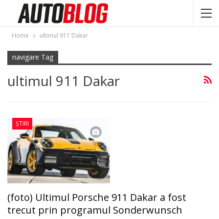
Home
ultimul 911 Dakar
navigare Tag
ultimul 911 Dakar
ȘTIRI
(foto) Ultimul Porsche 911 Dakar a fost
trecut prin programul Sonderwunsch