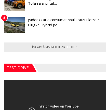
Tofan a anunțat…
5
(video) Cât a consumat noul Lotus Eletre X
Plug-in Hybrid pe…
ÎNCARCĂ MAI MULTE ARTICOLE
TEST DRIVE