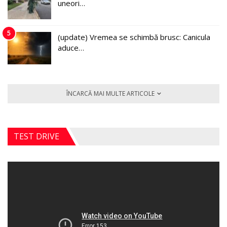
uneori…
5
(update) Vremea se schimbă brusc: Canicula
aduce…
ÎNCARCĂ MAI MULTE ARTICOLE
TEST DRIVE