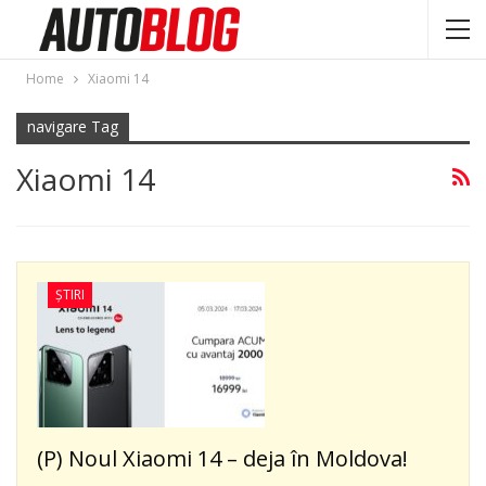
Home
Xiaomi 14
navigare Tag
Xiaomi 14
ȘTIRI
(P) Noul Xiaomi 14 – deja în Moldova!