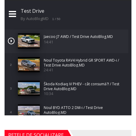
Test Drive
By AutoBlogMD
1
/ 50
Jaecoo J7 AWD / Test Drive AutoBlog.MD
14:41
Noul Toyota RAV4 Hybrid GR SPORT AWD-i /
Test Drive AutoBlog.MD
2
24:41
Škoda Kodiaq iV PHEV - cât consumă?! / Test
Drive AutoBlog.MD
3
10:34
Noul BYD ATTO 2 DM-i / Test Drive
AutoBlog.MD
4
17:35
Noul Mercedes-Benz S-Class facelift (S 580
REȚELE DE SOCIALIZARE
5