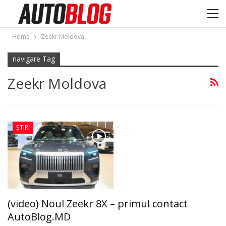
Home
Zeekr Moldova
navigare Tag
Zeekr Moldova
ȘTIRI
(video) Noul Zeekr 8X – primul contact
AutoBlog.MD