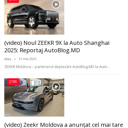
(video) Noul ZEEKR 9X la Auto Shanghai
2025: Reportaj AutoBlog.MD
Alex
13 mai 2025
ZEEKR Moldova – partenerul deplasării AutoBlog.MD la Auto
…
ȘTIRI
(video) Zeekr Moldova a anunțat cel mai tare