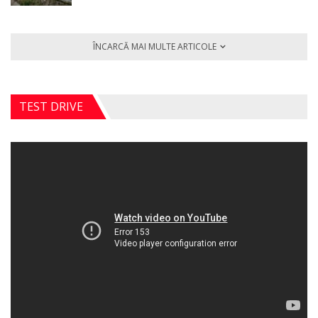
ÎNCARCĂ MAI MULTE ARTICOLE
TEST DRIVE