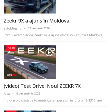
Zeekr 9X a ajuns în Moldova
autoblogmd
12 ianuarie 2026
Primul exemplar de Zeekr 9X a ajuns oficial în Republica Moldova,
…
ȘTIRI
(video) Test Drive: Noul ZEEKR 7X
Alex
5 decembrie 2025
Într-o zi ploioasă de toamnă, cu temperaturi în jurul a 12-13°C, am
…