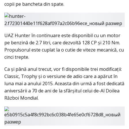
copii pe bancheta din spate.
UAZ Hunter în continuare este disponibil cu un motor
pe benzină de 2.7 litri, care dezvoltă 128 CP şi 210 Nm.
Propulsorul este cuplat la o cutie de viteze mecanică, cu
cinci trepte.
Ca şi până anul trecut, vor fi disponibile trei modificaţii:
Classic, Trophy şi o versiune de adio care a apărut în
luna mai a anului 2015. Aceasta din urmă a fost dedicată
aniversării a 70 de ani de la sfârşitul celui de-Al Doilea
Război Mondial.