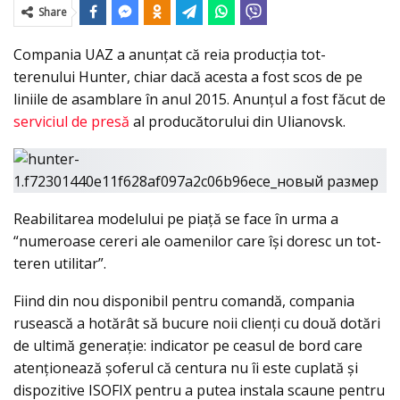
Share
Compania UAZ a anunţat că reia producţia tot-
terenului Hunter, chiar dacă acesta a fost scos de pe
liniile de asamblare în anul 2015. Anunţul a fost făcut de
serviciul de presă
al producătorului din Ulianovsk.
Reabilitarea modelului pe piaţă se face în urma a
“numeroase cereri ale oamenilor care îşi doresc un tot-
teren utilitar”.
Fiind din nou disponibil pentru comandă, compania
rusească a hotărât să bucure noii clienţi cu două dotări
de ultimă generaţie: indicator pe ceasul de bord care
atenţionează şoferul că centura nu îi este cuplată şi
dispozitive ISOFIX pentru a putea instala scaune pentru