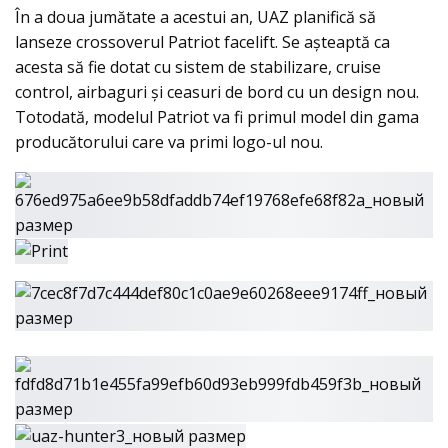
În a doua jumătate a acestui an, UAZ planifică să
lanseze crossoverul Patriot facelift. Se aşteaptă ca
acesta să fie dotat cu sistem de stabilizare, cruise
control, airbaguri şi ceasuri de bord cu un design nou.
Totodată, modelul Patriot va fi primul model din gama
producătorului care va primi logo-ul nou.