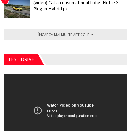
5
(video) Cât a consumat noul Lotus Eletre X
Plug-in Hybrid pe…
ÎNCARCĂ MAI MULTE ARTICOLE
TEST DRIVE