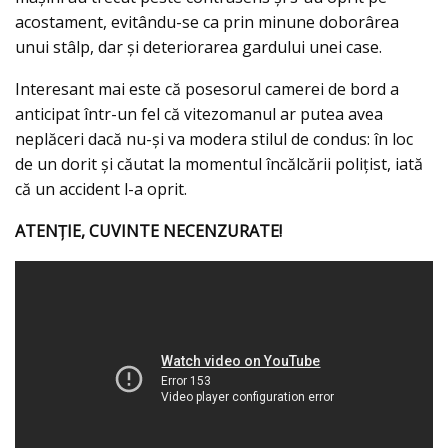
acostament, evitându-se ca prin minune doborârea
unui stâlp, dar şi deteriorarea gardului unei case.
Interesant mai este că posesorul camerei de bord a
anticipat într-un fel că vitezomanul ar putea avea
neplăceri dacă nu-şi va modera stilul de condus: în loc
de un dorit şi căutat la momentul încălcării poliţist, iată
că un accident l-a oprit.
ATENŢIE, CUVINTE NECENZURATE!