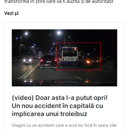
transforma în ştire care va fi auzită şi de autorităţi!
Vezi şi: