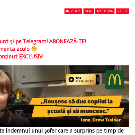
VIDEO
ȘTIRI
MOLDOVA
VIDEO
e sunt şi pe Telegram! ABONEAZĂ-TE!
comenta acolo
conţinut EXCLUSIV!
ste îndemnul unui șofer care a surprins pe timp de