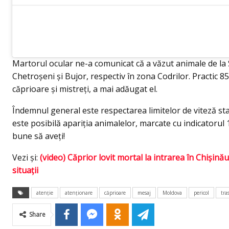
Martorul ocular ne-a comunicat că a văzut animale de la 
Chetroșeni și Bujor, respectiv în zona Codrilor. Practic 85
căprioare și mistreți, a mai adăugat el.
Îndemnul general este respectarea limitelor de viteză sta
este posibilă apariția animalelor, marcate cu indicatorul
bune să aveți!
Vezi și:
(video) Căprior lovit mortal la intrarea în Chișin
situații
atenție
atenționare
căprioare
mesaj
Moldova
pericol
tra
Share