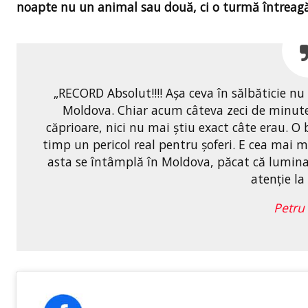
noapte nu un animal sau două, ci o turmă întreagă
„RECORD Absolut!!!! Așa ceva în sălbăticie n
Moldova. Chiar acum câteva zeci de minute
căprioare, nici nu mai știu exact câte erau. O
timp un pericol real pentru șoferi. E cea mai 
asta se întâmplă în Moldova, păcat că lumina
atenție la
Petru 