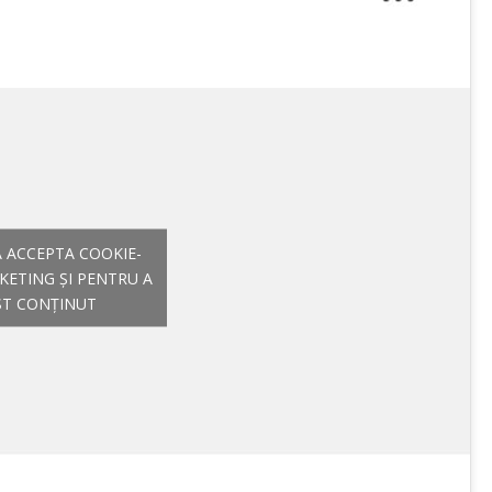
A ACCEPTA COOKIE-
KETING ȘI PENTRU A
ST CONȚINUT