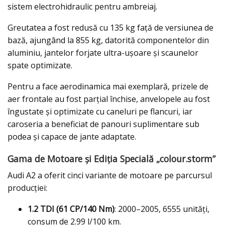
sistem electrohidraulic pentru ambreiaj.
Greutatea a fost redusă cu 135 kg față de versiunea de
bază, ajungând la 855 kg, datorită componentelor din
aluminiu, jantelor forjate ultra-ușoare și scaunelor
spate optimizate.
Pentru a face aerodinamica mai exemplară, prizele de
aer frontale au fost parțial închise, anvelopele au fost
îngustate și optimizate cu caneluri pe flancuri, iar
caroseria a beneficiat de panouri suplimentare sub
podea și capace de jante adaptate.
Gama de Motoare și Ediția Specială „colour.storm”
Audi A2 a oferit cinci variante de motoare pe parcursul
producției:
1.2 TDI (61 CP/140 Nm)
: 2000–2005, 6555 unități,
consum de 2.99 l/100 km.