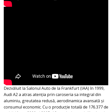
Dezvăluit la Salonul Auto de la Frankfurt (IAA) în 1999,
Audi A2 a atras atenția prin caroseria sa integral din
aluminiu, greutatea redusă, aerodinamica avansată și
consumul economic. Cu o producție totală de 176.377 de