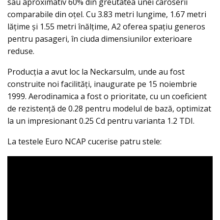
sau aproximativ 60% din greutatea unei caroserii
comparabile din oțel. Cu 3.83 metri lungime, 1.67 metri
lățime și 1.55 metri înălțime, A2 oferea spațiu generos
pentru pasageri, în ciuda dimensiunilor exterioare
reduse.
Producția a avut loc la Neckarsulm, unde au fost
construite noi facilități, inaugurate pe 15 noiembrie
1999. Aerodinamica a fost o prioritate, cu un coeficient
de rezistență de 0.28 pentru modelul de bază, optimizat
la un impresionant 0.25 Cd pentru varianta 1.2 TDI.
La testele Euro NCAP cucerise patru stele: