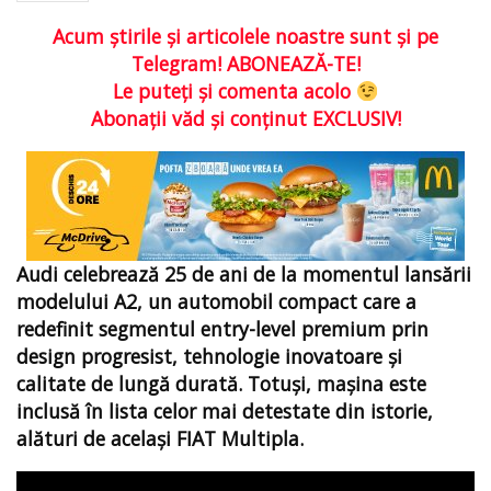
Acum ştirile şi articolele noastre sunt şi pe
Telegram! ABONEAZĂ-TE!
Le puteţi şi comenta acolo
Abonaţii văd şi conţinut EXCLUSIV!
Audi celebrează 25 de ani de la momentul lansării
modelului A2, un automobil compact care a
redefinit segmentul entry-level premium prin
design progresist, tehnologie inovatoare și
calitate de lungă durată. Totuși, mașina este
inclusă în lista celor mai detestate din istorie,
alături de același FIAT Multipla.