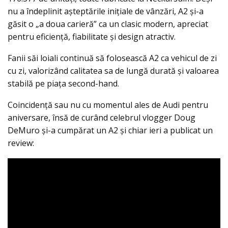
nu a îndeplinit așteptările inițiale de vânzări, A2 și-a
găsit o „a doua carieră” ca un clasic modern, apreciat
pentru eficiență, fiabilitate și design atractiv.
Fanii săi loiali continuă să folosească A2 ca vehicul de zi
cu zi, valorizând calitatea sa de lungă durată și valoarea
stabilă pe piața second-hand.
Coincidență sau nu cu momentul ales de Audi pentru
aniversare, însă de curând celebrul vlogger Doug
DeMuro și-a cumpărat un A2 și chiar ieri a publicat un
review: