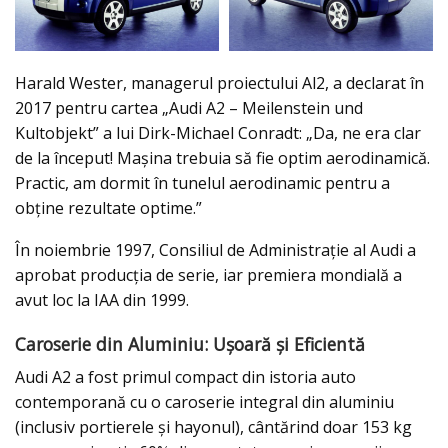
Harald Wester, managerul proiectului Al2, a declarat în
2017 pentru cartea „Audi A2 – Meilenstein und
Kultobjekt” a lui Dirk-Michael Conradt: „Da, ne era clar
de la început! Mașina trebuia să fie optim aerodinamică.
Practic, am dormit în tunelul aerodinamic pentru a
obține rezultate optime.”
În noiembrie 1997, Consiliul de Administrație al Audi a
aprobat producția de serie, iar premiera mondială a
avut loc la IAA din 1999.
Caroserie din Aluminiu: Ușoară și Eficientă
Audi A2 a fost primul compact din istoria auto
contemporană cu o caroserie integral din aluminiu
(inclusiv portierele și hayonul), cântărind doar 153 kg