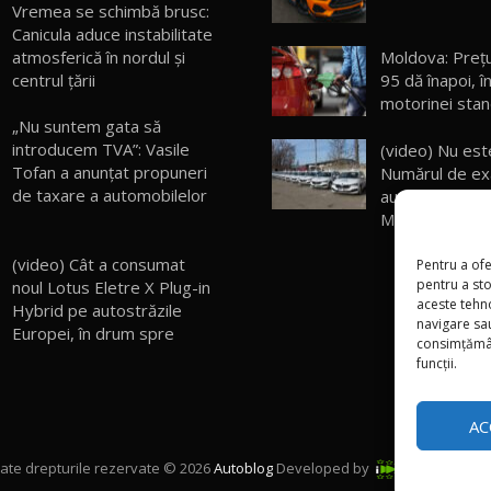
Vremea se schimbă brusc:
Canicula aduce instabilitate
atmosferică în nordul și
Moldova: Preţu
centrul țării
95 dă înapoi, î
motorinei stan
„Nu suntem gata să
introducem TVA”: Vasile
(video) Nu est
Tofan a anunțat propuneri
Numărul de ex
de taxare a automobilelor
auto demiși în
Moldova
(video) Cât a consumat
Pentru a ofe
pentru a st
noul Lotus Eletre X Plug-in
aceste tehn
Hybrid pe autostrăzile
navigare sau
Europei, în drum spre
consimțămân
funcții.
AC
ate drepturile rezervate © 2026
Autoblog
Developed by