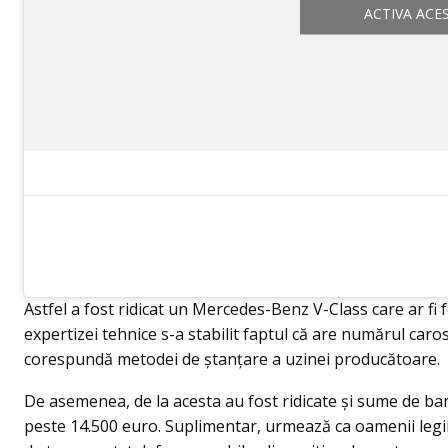
ACTIVA ACE
Astfel a fost ridicat un Mercedes-Benz V-Class care ar f
expertizei tehnice s-a stabilit faptul că are numărul caroser
corespundă metodei de ștanțare a uzinei producătoare.
De asemenea, de la acesta au fost ridicate și sume de ba
peste 14.500 euro. Suplimentar, urmează ca oamenii legii 