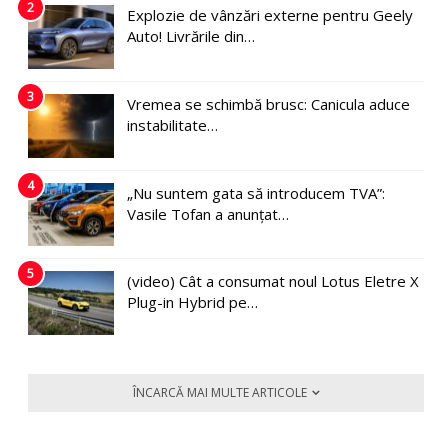
2
Explozie de vânzări externe pentru Geely
Auto! Livrările din…
3
Vremea se schimbă brusc: Canicula aduce
instabilitate…
4
„Nu suntem gata să introducem TVA”:
Vasile Tofan a anunțat…
5
(video) Cât a consumat noul Lotus Eletre X
Plug-in Hybrid pe…
ÎNCARCĂ MAI MULTE ARTICOLE