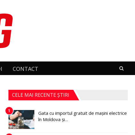
I
CONTACT
CELE MAI RECENTE ȘTIRI
1
Gata cu importul gratuit de mașini electrice
în Moldova și…