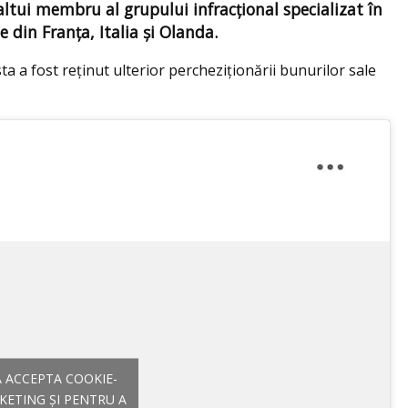
ltui membru al grupului infracțional specializat în
 din Franța, Italia și Olanda.
ta a fost reținut ulterior percheziționării bunurilor sale
A ACCEPTA COOKIE-
KETING ȘI PENTRU A