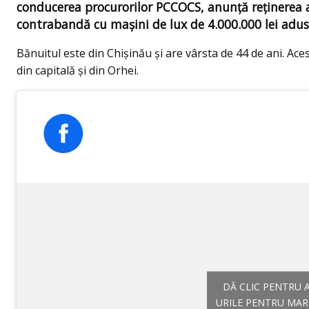
conducerea procurorilor PCCOCS, anunță reținerea a
contrabandă cu mașini de lux de 4.000.000 lei aduse
Bănuitul este din Chișinău și are vârsta de 44 de ani. Aces
din capitală și din Orhei.
DĂ CLIC PENTRU 
URILE PENTRU MAR