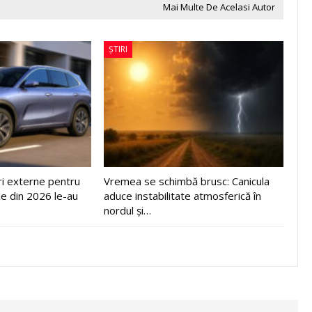
Mai Multe De Acelasi Autor
ȘTIRI
ri externe pentru
Vremea se schimbă brusc: Canicula
le din 2026 le-au
aduce instabilitate atmosferică în
nordul și…