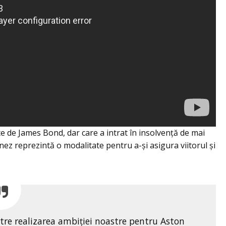
 de James Bond, dar care a intrat în insolvenţă de mai
inez reprezintă o modalitate pentru a-şi asigura viitorul şi
ătre realizarea ambiției noastre pentru Aston