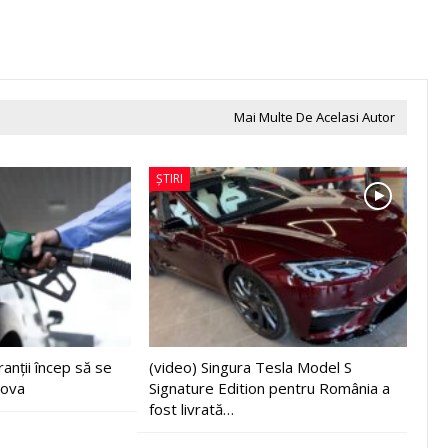
Mai Multe De Acelasi Autor
ȘTIRI
anții încep să se
(video) Singura Tesla Model S
dova
Signature Edition pentru România a
fost livrată…