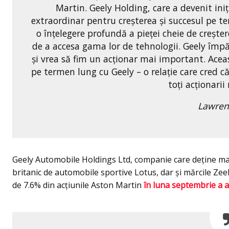
Martin. Geely Holding, care a devenit iniț
extraordinar pentru creșterea și succesul pe t
o înțelegere profundă a pieței cheie de crește
de a accesa gama lor de tehnologii. Geely împ
și vrea să fim un acționar mai important. Acea
pe termen lung cu Geely – o relație care cred c
toți acționarii
Lawrenc
Geely Automobile Holdings Ltd, companie care deţine mai
britanic de automobile sportive Lotus, dar şi mărcile Zee
de 7.6% din acţiunile Aston Martin
în luna septembrie a a