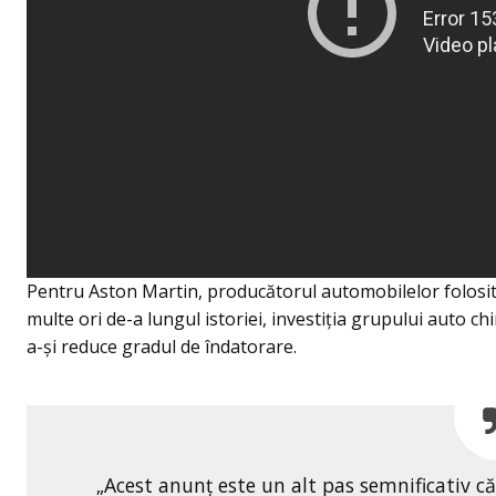
Pentru Aston Martin, producătorul automobilelor folosite
multe ori de-a lungul istoriei, investiţia grupului auto ch
a-şi reduce gradul de îndatorare.
„Acest anunț este un alt pas semnificativ c