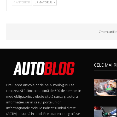
ANTERIOR
URMĂTORUL
Cmentariile
CELE MAI 
Preluarea articolelor de pe AutoBlog.MD se
realizează în limita maximă de 500 de semne. În
mod obligatoriu, trebuie citată sursa și autorul
informației, iar în cazul portalurilor
informaționale trebuie indicat și linkul direct
(ACTIV) la sursă în lead. Prelucarea integrală se