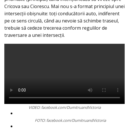
Cricova sau Ciorescu. Mai nou s-a format principiul unei
intersecţii obişnuite: toţi conducătorii auto, indiferent
pe ce sens circulă, când au nevoie să schimbe traseul,
trebuie să cedeze trecerea conform regulilor de
traversare a unei intersecţii.
VIDEO: facebook.com/DumitruandVictoria
FOTO: facebook.com/DumitruandVictoria