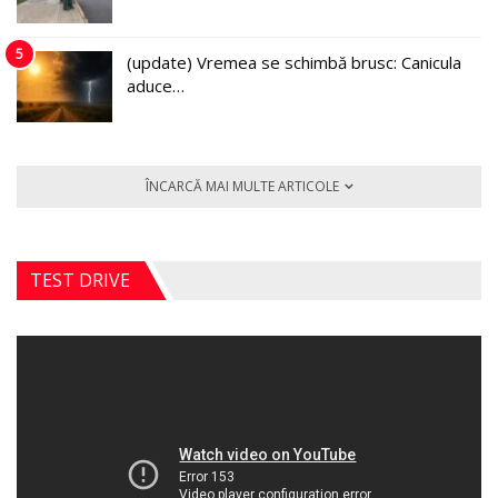
5
(update) Vremea se schimbă brusc: Canicula
aduce…
ÎNCARCĂ MAI MULTE ARTICOLE
TEST DRIVE