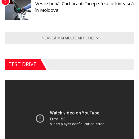
5
Veste bună: Carburanții încep să se ieftinească
în Moldova
ÎNCARCĂ MAI MULTE ARTICOLE
TEST DRIVE