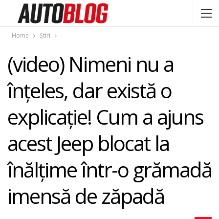
Home
Știri
(video) Nimeni nu a
înțeles, dar există o
explicație! Cum a ajuns
acest Jeep blocat la
înălţime într-o grămadă
imensă de zăpadă