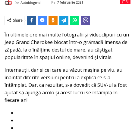
ȘTIRI
Pe
7 februarie 2021
De
Autoblogmd
Share
În ultimele ore mai multe fotografii și videoclipuri cu un
Jeep Grand Cherokee blocat într-o grămadă imensă de
zăpadă, la o înălţime destul de mare, au câștigat
popularitate în spaţiul online, devenind şi virale.
Internauţii, dar şi cei care au văzut mașina pe viu, au
înaintat diferite versiuni pentru a explica ce s-a
întâmplat. Dar, ca rezultat, s-a dovedit că SUV-ul a fost
ajutat să ajungă acolo și acest lucru se întâmplă în
fiecare an!