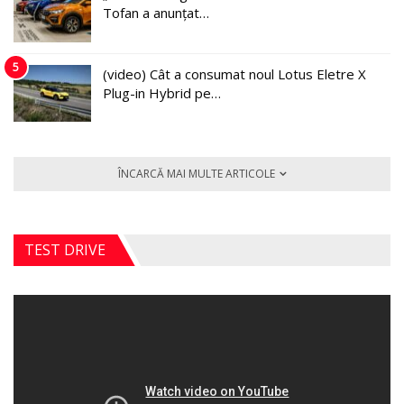
Tofan a anunțat…
5
(video) Cât a consumat noul Lotus Eletre X
Plug-in Hybrid pe…
ÎNCARCĂ MAI MULTE ARTICOLE
TEST DRIVE