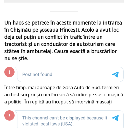
Un haos se petrece în aceste momente la intrarea
în Chișinău pe șoseaua Hîncești. Acolo a avut loc
deja cel puțin un conflict în trafic între un
tractorist și un conducător de autoturism care
stătea în ambuteiaj. Cauza exactă a bruscărilor
nu se știe.
Între timp, mai aproape de Gara Auto de Sud, fermieri
au fost surprinși cum încearcă să ridice pe sus o mașină
a poliției. În replică au început să intervină mascați.