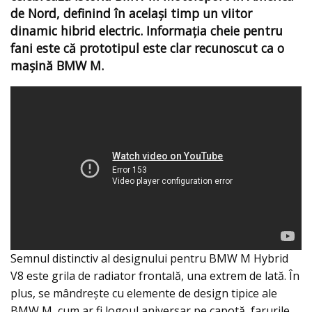
de Nord, definind în același timp un viitor
dinamic hibrid electric. Informația cheie pentru
fani este că prototipul este clar recunoscut ca o
mașină BMW M.
Semnul distinctiv al designului pentru BMW M Hybrid
V8 este grila de radiator frontală, una extrem de lată. În
plus, se mândrește cu elemente de design tipice ale
BMW M, cum ar fi logoul aniversar pe capotă, farurile