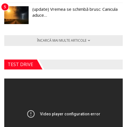
5
(update) Vremea se schimbă brusc: Canicula
aduce…
ÎNCARCĂ MAI MULTE ARTICOLE
TEST DRIVE