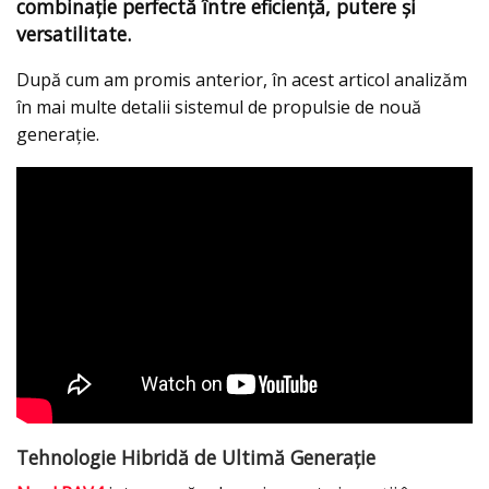
combinație perfectă între eficiență, putere și
versatilitate.
După cum am promis anterior, în acest articol analizăm
în mai multe detalii sistemul de propulsie de nouă
generație.
Tehnologie Hibridă de Ultimă Generație