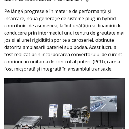
Pe lângă progresele în materie de performanță și
încărcare, noua generație de sisteme plug-in hybrid
contribuie, de asemenea, la îmbunătățirea dinamicii de
conducere prin intermediul unui centru de greutate mai
jos și al unei rigidități sporite a caroseriei, obținute
datorită amplasării bateriei sub podea. Acest lucru a
fost realizat prin încorporarea convertorului de curent
continuu în unitatea de control al puterii (PCU), care a
fost micșorată și integrată în ansamblul transaxle.