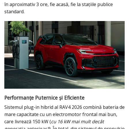
în aproximativ 3 ore, fie acasă, fie la stațiile publice
standard.
Performanțe Puternice și Eficiente
Sistemul plug-in hibrid al RAV4 2026 combină bateria de
mare capacitate cu un electromotor frontal mai bun,
care livrează 150 kW (
cu 16 kW mai mult decât
generația anterioară
). În total, din sistemul de propulsie