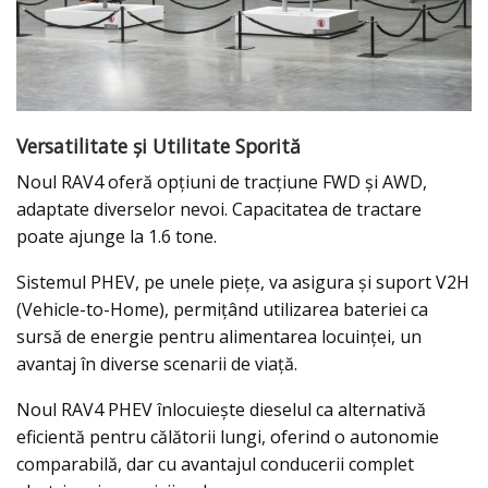
Versatilitate și Utilitate Sporită
Noul RAV4 oferă opțiuni de tracțiune FWD și AWD,
adaptate diverselor nevoi. Capacitatea de tractare
poate ajunge la 1.6 tone.
Sistemul PHEV, pe unele piețe, va asigura și suport V2H
(Vehicle-to-Home), permițând utilizarea bateriei ca
sursă de energie pentru alimentarea locuinței, un
avantaj în diverse scenarii de viață.
Noul RAV4 PHEV înlocuiește dieselul ca alternativă
eficientă pentru călătorii lungi, oferind o autonomie
comparabilă, dar cu avantajul conducerii complet