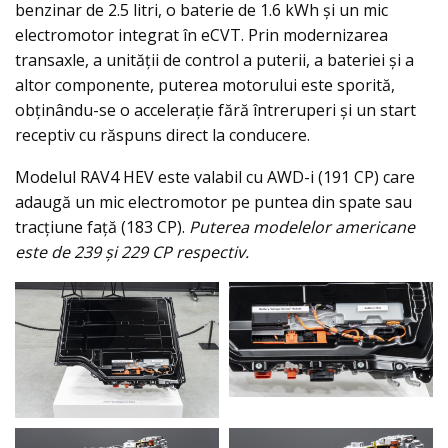
benzinar de 2.5 litri, o baterie de 1.6 kWh și un mic
electromotor integrat în eCVT. Prin modernizarea
transaxle, a unității de control a puterii, a bateriei și a
altor componente, puterea motorului este sporită,
obținându-se o accelerație fără întreruperi și un start
receptiv cu răspuns direct la conducere.
Modelul RAV4 HEV este valabil cu AWD-i (191 CP) care
adaugă un mic electromotor pe puntea din spate sau
tracțiune față (183 CP).
Puterea modelelor americane
este de 239 și 229 CP respectiv.