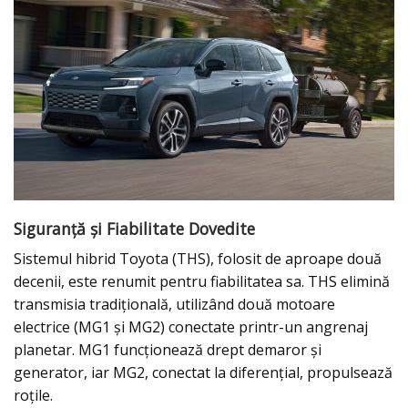
Siguranță și Fiabilitate Dovedite
Sistemul hibrid Toyota (THS), folosit de aproape două
decenii, este renumit pentru fiabilitatea sa. THS elimină
transmisia tradițională, utilizând două motoare
electrice (MG1 și MG2) conectate printr-un angrenaj
planetar. MG1 funcționează drept demaror și
generator, iar MG2, conectat la diferențial, propulsează
roțile.