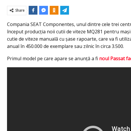
Share
Compania SEAT Componentes, unul dintre cele trei centre
început producția noii cutii de viteze MQ281 pentru maş
cutie de viteze manuală cu şase rapoarte, care va fi utili
anual în 450.000 de exemplare sau zilnic în circa 3.500.
Primul model pe care apare se anunţă a fi
noul Passat fac