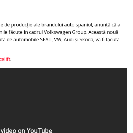
 de producție ale brandului auto spaniol, anunţă că a
inile făcute în cadrul Volkswagen Group. Această nouă
zată de automobile SEAT, VW, Audi şi Skoda, va fi făcută
elift
.