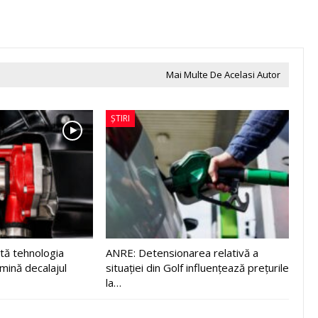
Mai Multe De Acelasi Autor
ȘTIRI
tă tehnologia
ANRE: Detensionarea relativă a
imină decalajul
situației din Golf influențează prețurile
la…