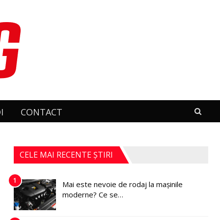
I
CONTACT
CELE MAI RECENTE ȘTIRI
1
Mai este nevoie de rodaj la mașinile
moderne? Ce se…