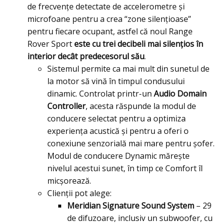
de frecvențe detectate de accelerometre și
microfoane pentru a crea “zone silențioase”
pentru fiecare ocupant, astfel că noul Range
Rover Sport
este cu trei decibeli mai silențios în
interior decât predecesorul său
.
Sistemul permite ca mai mult din sunetul de
la motor să vină în timpul condusului
dinamic. Controlat printr-un
Audio Domain
Controller
, acesta răspunde la modul de
conducere selectat pentru a optimiza
experiența acustică și pentru a oferi o
conexiune senzorială mai mare pentru șofer.
Modul de conducere Dynamic măreşte
nivelul acestui sunet, în timp ce Comfort îl
micşorează.
Clienții pot alege:
Meridian Signature Sound System
– 29
de difuzoare, inclusiv un subwoofer, cu