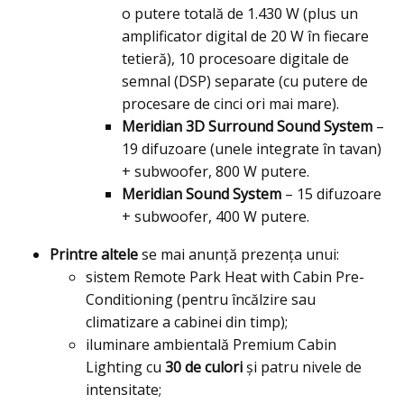
o putere totală de 1.430 W (plus un
amplificator digital de 20 W în fiecare
tetieră), 10 procesoare digitale de
semnal (DSP) separate (cu putere de
procesare de cinci ori mai mare).
Meridian 3D Surround Sound System
–
19 difuzoare (unele integrate în tavan)
+ subwoofer, 800 W putere.
Meridian Sound System
– 15 difuzoare
+ subwoofer, 400 W putere.
Printre altele
se mai anunţă prezenţa unui:
sistem Remote Park Heat with Cabin Pre-
Conditioning (pentru încălzire sau
climatizare a cabinei din timp);
iluminare ambientală Premium Cabin
Lighting cu
30 de culori
şi patru nivele de
intensitate;