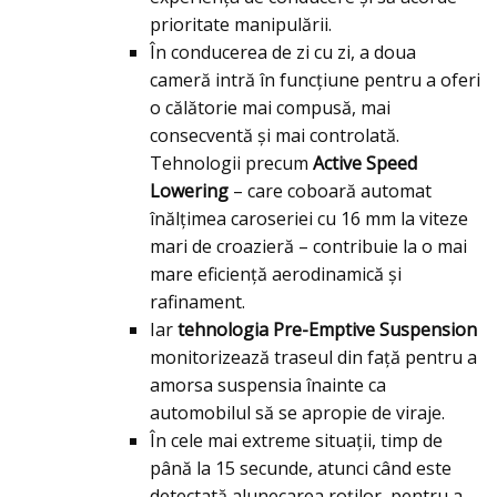
prioritate manipulării.
În conducerea de zi cu zi, a doua
cameră intră în funcțiune pentru a oferi
o călătorie mai compusă, mai
consecventă și mai controlată.
Tehnologii precum
Active Speed
Lowering
– care coboară automat
înălțimea caroseriei cu 16 mm la viteze
mari de croazieră – contribuie la o mai
mare eficiență aerodinamică și
rafinament.
Iar
tehnologia Pre-Emptive Suspension
monitorizează traseul din față pentru a
amorsa suspensia înainte ca
automobilul să se apropie de viraje.
În cele mai extreme situații, timp de
până la 15 secunde, atunci când este
detectată alunecarea roților, pentru a