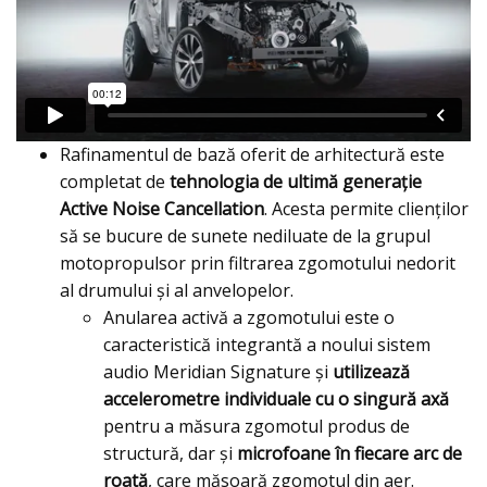
Rafinamentul de bază oferit de arhitectură este
completat de
tehnologia de ultimă generație
Active Noise Cancellation
. Acesta permite clienților
să se bucure de sunete nediluate de la grupul
motopropulsor prin filtrarea zgomotului nedorit
al drumului și al anvelopelor.
Anularea activă a zgomotului este o
caracteristică integrantă a noului sistem
audio Meridian Signature și
utilizează
accelerometre individuale cu o singură axă
pentru a măsura zgomotul produs de
structură, dar şi
microfoane în fiecare arc de
roată
, care măsoară zgomotul din aer.