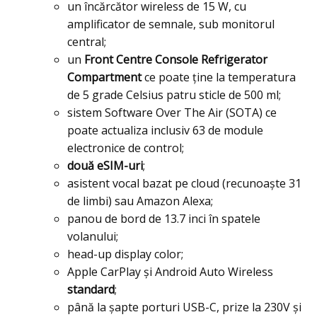
un încărcător wireless de 15 W, cu
amplificator de semnale, sub monitorul
central;
un
Front Centre Console Refrigerator
Compartment
ce poate ţine la temperatura
de 5 grade Celsius patru sticle de 500 ml;
sistem Software Over The Air (SOTA) ce
poate actualiza inclusiv 63 de module
electronice de control;
două eSIM-uri
;
asistent vocal bazat pe cloud (recunoaşte 31
de limbi) sau Amazon Alexa;
panou de bord de 13.7 inci în spatele
volanului;
head-up display color;
Apple CarPlay şi Android Auto Wireless
standard
;
până la şapte porturi USB-C, prize la 230V şi