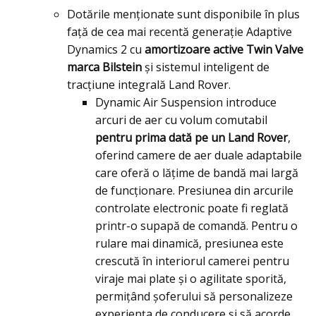
Dotările menționate sunt disponibile în plus
față de cea mai recentă generație Adaptive
Dynamics 2 cu
amortizoare active Twin Valve
marca Bilstein
și sistemul inteligent de
tracțiune integrală Land Rover.
Dynamic Air Suspension introduce
arcuri de aer cu volum comutabil
pentru prima dată pe un Land Rover
,
oferind camere de aer duale adaptabile
care oferă o lățime de bandă mai largă
de funcționare. Presiunea din arcurile
controlate electronic poate fi reglată
printr-o supapă de comandă. Pentru o
rulare mai dinamică, presiunea este
crescută în interiorul camerei pentru
viraje mai plate și o agilitate sporită,
permițând șoferului să personalizeze
experiența de conducere și să acorde