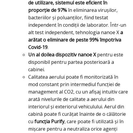
de utilizare, sistemul este eficient în
proporție de 97%
în eliminarea virușilor,
bacteriilor și poluanților, fiind testat
independent în condiții de laborator. Într-un
alt test independent, tehnologia nanoe X
a
arătat o eliminare de peste 99% împotriva
Covid-19
.
Un al doilea dispozitiv nanoe X
pentru este
disponibil pentru partea posterioară a
cabinei.
Calitatea aerului poate fi monitorizată în
mod constant prin intermediul funcției de
management al CO2, cu un afișaj intuitiv care
arată nivelurile de calitate a aerului din
interiorul și exteriorul vehiculului. Aerul din
cabină poate fi curățat înainte de o călătorie
cu
funcția Purify
, care poate fi utilizată și în
mișcare pentru a neutraliza orice agenți