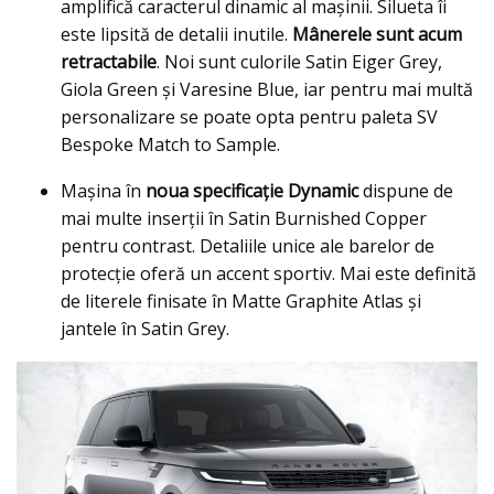
amplifică caracterul dinamic al mașinii. Silueta îi
este lipsită de detalii inutile.
Mânerele sunt acum
retractabile
. Noi sunt culorile Satin Eiger Grey,
Giola Green şi Varesine Blue, iar pentru mai multă
personalizare se poate opta pentru paleta SV
Bespoke Match to Sample.
Maşina în
noua specificaţie Dynamic
dispune de
mai multe inserţii în Satin Burnished Copper
pentru contrast. Detaliile unice ale barelor de
protecție oferă un accent sportiv. Mai este definită
de literele finisate în Matte Graphite Atlas și
jantele în Satin Grey.