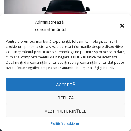
Administrează
consimțământul
Pentru a oferi cea mai bună experiență, folosim tehnologii, cum ar fi
cookie-uri, pentru a stoca și/sau accesa informațiile despre dispozitive.
Consimțământul pentru aceste tehnologii ne permite să procesăm date,
cum ar fi comportamentul de navigare sau ID-uri unice pe acest site.
Dacă nu îți dai consimțământul sau îți retragi consimțământul dat poate
×
avea afecte negative asupra unor anumite funcționalități și funcții.
ACCEPTĂ
REFUZĂ
VEZI PREFERINȚELE
Politică cookie-uri