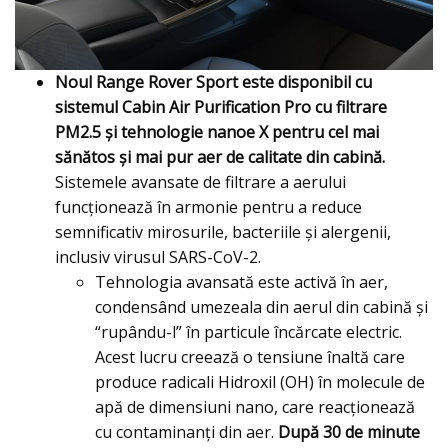
Noul Range Rover Sport este disponibil cu
sistemul Cabin Air Purification Pro cu filtrare
PM2.5 și tehnologie nanoe X pentru cel mai
sănătos și mai pur aer de calitate din cabină.
Sistemele avansate de filtrare a aerului
funcționează în armonie pentru a reduce
semnificativ mirosurile, bacteriile și alergenii,
inclusiv virusul SARS-CoV-2.
Tehnologia avansată este activă în aer,
condensând umezeala din aerul din cabină și
“rupându-l” în particule încărcate electric.
Acest lucru creează o tensiune înaltă care
produce radicali Hidroxil (OH) în molecule de
apă de dimensiuni nano, care reacționează
cu contaminanți din aer.
După 30 de minute