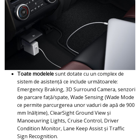
Toate modelele
sunt dotate cu un complex de
sistem de asistenţă ce include următoarele:
Emergency Braking, 3D Surround Camera, senzori
de parcare faţă/spate, Wade Sensing (Wade Mode
ce permite parcurgerea unor vaduri de apă de 900
mm înălţime), ClearSight Ground View şi
Manoeuvring Lights, Cruise Control, Driver
Condition Monitor, Lane Keep Assist şi Traffic
Sign Recognition.