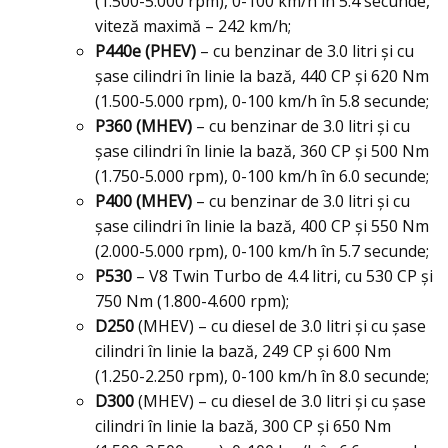
(1.500-5.000 rpm), 0-100 km/h în 5.4 secunde,
viteză maximă – 242 km/h;
P440e (PHEV)
– cu benzinar de 3.0 litri şi cu
şase cilindri în linie la bază, 440 CP şi 620 Nm
(1.500-5.000 rpm), 0-100 km/h în 5.8 secunde;
P360 (MHEV)
– cu benzinar de 3.0 litri şi cu
şase cilindri în linie la bază, 360 CP şi 500 Nm
(1.750-5.000 rpm), 0-100 km/h în 6.0 secunde;
P400 (MHEV)
– cu benzinar de 3.0 litri şi cu
şase cilindri în linie la bază, 400 CP şi 550 Nm
(2.000-5.000 rpm), 0-100 km/h în 5.7 secunde;
P530
– V8 Twin Turbo de 4.4 litri, cu 530 CP şi
750 Nm (1.800-4.600 rpm);
D250
(MHEV) – cu diesel de 3.0 litri şi cu şase
cilindri în linie la bază, 249 CP şi 600 Nm
(1.250-2.250 rpm), 0-100 km/h în 8.0 secunde;
D300
(MHEV) – cu diesel de 3.0 litri şi cu şase
cilindri în linie la bază, 300 CP şi 650 Nm