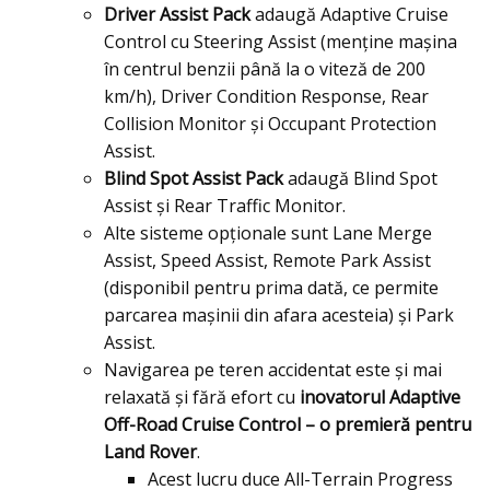
Driver Assist Pack
adaugă Adaptive Cruise
Control cu Steering Assist (menţine maşina
în centrul benzii până la o viteză de 200
km/h), Driver Condition Response, Rear
Collision Monitor şi Occupant Protection
Assist.
Blind Spot Assist Pack
adaugă Blind Spot
Assist şi Rear Traffic Monitor.
Alte sisteme opţionale sunt Lane Merge
Assist, Speed Assist, Remote Park Assist
(disponibil pentru prima dată, ce permite
parcarea maşinii din afara acesteia) şi Park
Assist.
Navigarea pe teren accidentat este și mai
relaxată și fără efort cu
inovatorul Adaptive
Off-Road Cruise Control – o premieră pentru
Land Rover
.
Acest lucru duce All-Terrain Progress