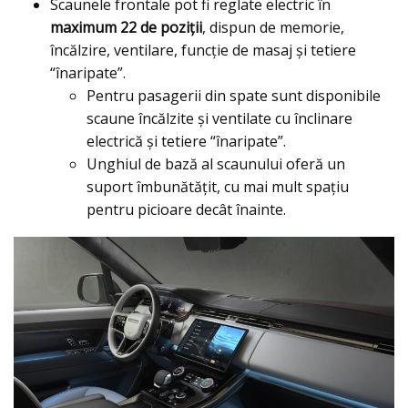
Scaunele frontale pot fi reglate electric în
maximum 22 de poziţii
, dispun de memorie,
încălzire, ventilare, funcţie de masaj şi tetiere
“înaripate”.
Pentru pasagerii din spate sunt disponibile
scaune încălzite și ventilate cu înclinare
electrică și tetiere “înaripate”.
Unghiul de bază al scaunului oferă un
suport îmbunătățit, cu mai mult spațiu
pentru picioare decât înainte.