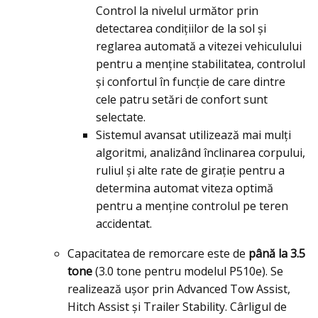
Control la nivelul următor prin
detectarea condițiilor de la sol și
reglarea automată a vitezei vehiculului
pentru a menține stabilitatea, controlul
și confortul în funcție de care dintre
cele patru setări de confort sunt
selectate.
Sistemul avansat utilizează mai mulți
algoritmi, analizând înclinarea corpului,
ruliul și alte rate de girație pentru a
determina automat viteza optimă
pentru a menține controlul pe teren
accidentat.
Capacitatea de remorcare este de
până la 3.5
tone
(3.0 tone pentru modelul P510e). Se
realizează uşor prin Advanced Tow Assist,
Hitch Assist şi Trailer Stability. Cârligul de