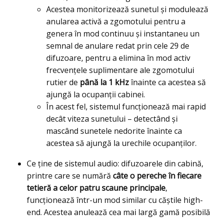
Acestea monitorizează sunetul și modulează
anularea activă a zgomotului pentru a
genera în mod continuu și instantaneu un
semnal de anulare redat prin cele 29 de
difuzoare, pentru a elimina în mod activ
frecvențele suplimentare ale zgomotului
rutier de
până la 1 kHz
înainte ca acestea să
ajungă la ocupanții cabinei.
În acest fel, sistemul funcționează mai rapid
decât viteza sunetului – detectând și
mascând sunetele nedorite înainte ca
acestea să ajungă la urechile ocupanților.
Ce ţine de sistemul audio: difuzoarele din cabină,
printre care se numără
câte o pereche în fiecare
tetieră a celor patru scaune principale
,
funcționează într-un mod similar cu căștile high-
end. Acestea anulează cea mai largă gamă posibilă