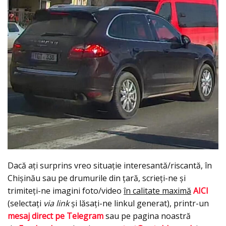
Dacă ați surprins vreo situație interesantă/riscantă, în
Chișinău sau pe drumurile din țară, scrieți-ne și
trimiteți-ne imagini foto/video
în calitate maximă
AICI
(selectați
via link
și lăsați-ne linkul generat), printr-un
mesaj direct pe Telegram
sau pe pagina noastră