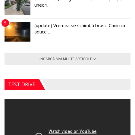
uneori…
5
(update) Vremea se schimbă brusc: Canicula
aduce…
ÎNCARCĂ MAI MULTE ARTICOLE
TEST DRIVE