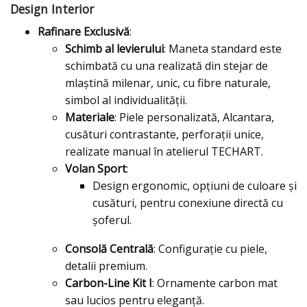
Design Interior
Rafinare Exclusivă
:
Schimb al levierului
: Maneta standard este
schimbată cu una realizată din stejar de
mlaștină milenar, unic, cu fibre naturale,
simbol al individualității.
Materiale
: Piele personalizată, Alcantara,
cusături contrastante, perforații unice,
realizate manual în atelierul TECHART.
Volan Sport
:
Design ergonomic, opțiuni de culoare și
cusături, pentru conexiune directă cu
șoferul.
Consolă Centrală
: Configurație cu piele,
detalii premium.
Carbon-Line Kit I
: Ornamente carbon mat
sau lucios pentru eleganță.