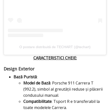
O postare distribuită de TECHART (@techart)
CARACTERISTICI CHEIE:
Design Exterior
Bază Puristă
:
Model de Bază
: Porsche 911 Carrera T
(992.2), simbol al greutății reduse și plăcerii
condusului manual.
Compatibilitate
: Tsport R e transferabil la
toate modelele Carrera.