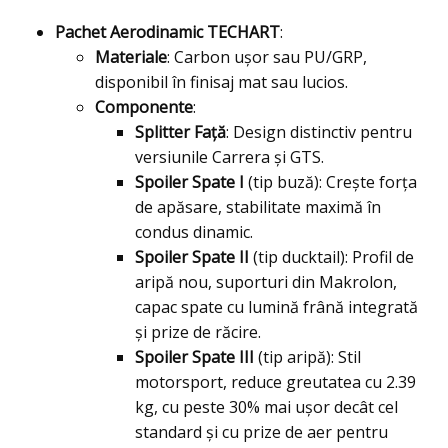
Pachet Aerodinamic TECHART
:
Materiale
: Carbon ușor sau PU/GRP,
disponibil în finisaj mat sau lucios.
Componente
:
Splitter Față
: Design distinctiv pentru
versiunile Carrera și GTS.
Spoiler Spate I
(tip buză): Crește forța
de apăsare, stabilitate maximă în
condus dinamic.
Spoiler Spate II
(tip ducktail): Profil de
aripă nou, suporturi din Makrolon,
capac spate cu lumină frână integrată
și prize de răcire.
Spoiler Spate III
(tip aripă): Stil
motorsport, reduce greutatea cu 2.39
kg, cu peste 30% mai ușor decât cel
standard și cu prize de aer pentru