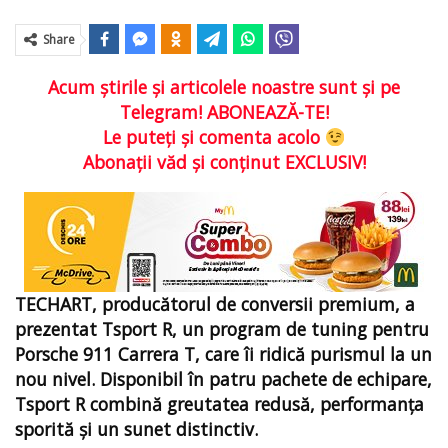
Share
Acum ştirile şi articolele noastre sunt şi pe
Telegram! ABONEAZĂ-TE!
Le puteţi şi comenta acolo
Abonaţii văd şi conţinut EXCLUSIV!
TECHART, producătorul de conversii premium, a
prezentat Tsport R, un program de tuning pentru
Porsche 911 Carrera T, care îi ridică purismul la un
nou nivel. Disponibil în patru pachete de echipare,
Tsport R combină greutatea redusă, performanța
sporită și un sunet distinctiv.