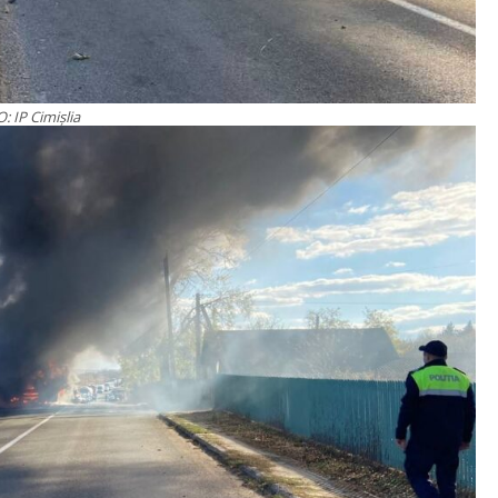
: IP Cimişlia