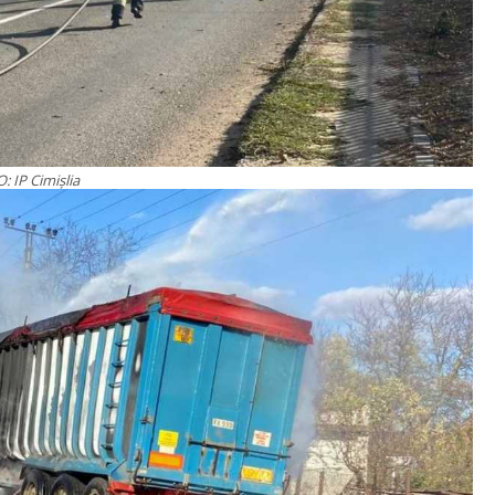
: IP Cimişlia