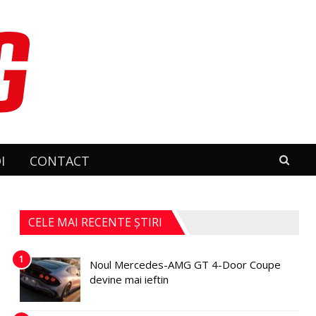
I
CONTACT
CELE MAI RECENTE ȘTIRI
1
Noul Mercedes-AMG GT 4-Door Coupe
devine mai ieftin