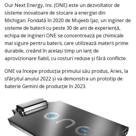
Our Next Energy, Inc. (ONE) este un dezvoltator de
sisteme inovatoare de stocare a energiei din
Michigan. Fondată în 2020 de Mujeeb Ijaz, un inginer de
sisteme de baterii cu peste 30 de ani de experiență,
echipa de ingineri ONE se concentrează pe chimicale
mai sigure pentru baterii, care utilizează materii prime
durabile, creând în același timp un lanț de
aprovizionare fiabil, cu costuri reduse și fără conflicte.
ONE va începe producția primului său produs, Aries, la
sfârșitul anului 2022 și va demonstra un prototip de
baterie Gemini de producție în 2023.