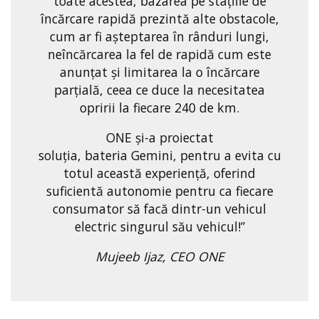
toate acestea, bazarea pe stațiile de
încărcare rapidă prezintă alte obstacole,
cum ar fi așteptarea în rânduri lungi,
neîncărcarea la fel de rapidă cum este
anunțat și limitarea la o încărcare
parțială, ceea ce duce la necesitatea
opririi la fiecare 240 de km.
ONE și-a proiectat
soluția, bateria Gemini, pentru a evita cu
totul această experiență, oferind
suficientă autonomie pentru ca fiecare
consumator să facă dintr-un vehicul
electric singurul său vehicul!”
Mujeeb Ijaz, CEO ONE