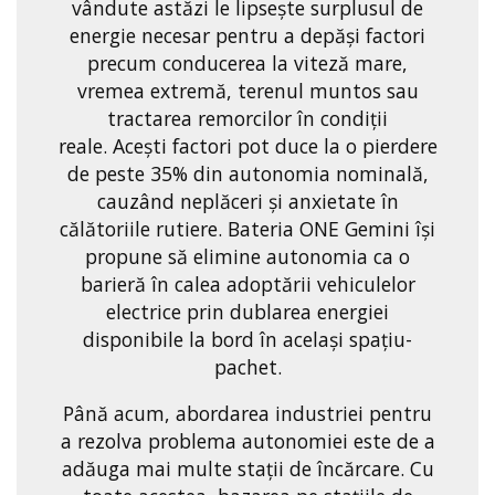
vândute astăzi le lipsește surplusul de
energie necesar pentru a depăși factori
precum conducerea la viteză mare,
vremea extremă, terenul muntos sau
tractarea remorcilor în condiții
reale. Acești factori pot duce la o pierdere
de peste 35% din autonomia nominală,
cauzând neplăceri și anxietate în
călătoriile rutiere. Bateria ONE Gemini își
propune să elimine autonomia ca o
barieră în calea adoptării vehiculelor
electrice prin dublarea energiei
disponibile la bord în același spațiu-
pachet.
Până acum, abordarea industriei pentru
a rezolva problema autonomiei este de a
adăuga mai multe stații de încărcare. Cu