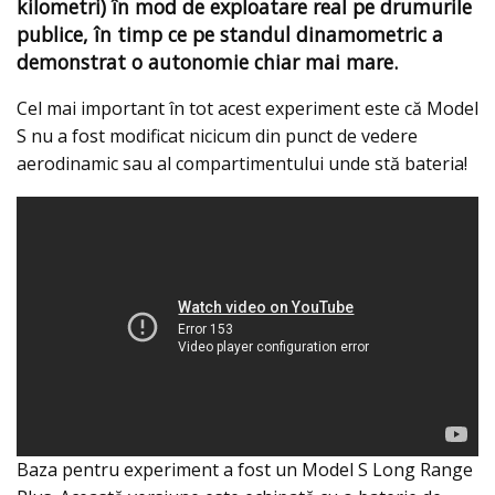
kilometri) în mod de exploatare real pe drumurile
publice, în timp ce pe standul dinamometric a
demonstrat o autonomie chiar mai mare.
Cel mai important în tot acest experiment este că Model
S nu a fost modificat nicicum din punct de vedere
aerodinamic sau al compartimentului unde stă bateria!
Baza pentru experiment a fost un Model S Long Range