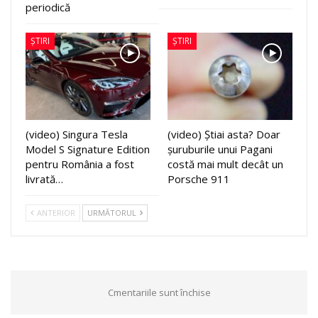
periodică
ȘTIRI
ȘTIRI
(video) Singura Tesla
(video) Știai asta? Doar
Model S Signature Edition
șuruburile unui Pagani
pentru România a fost
costă mai mult decât un
livrată…
Porsche 911
ANTERIOR
URMĂTORUL
Cmentariile sunt închise