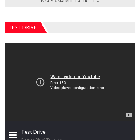
ÎNCARCĂ MAI MULTE ARTICOLE
TEST DRIVE
Test Drive
By AutoBlogMD