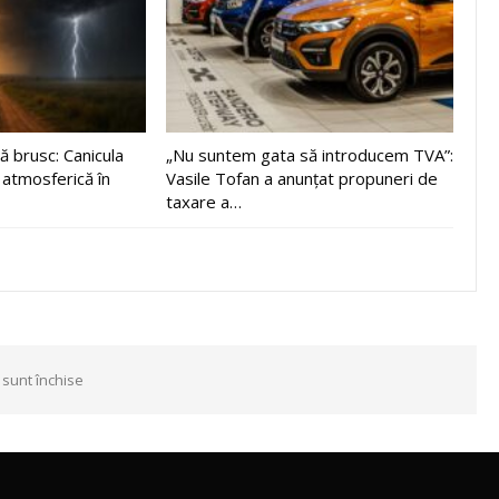
 brusc: Canicula
„Nu suntem gata să introducem TVA”:
 atmosferică în
Vasile Tofan a anunțat propuneri de
taxare a…
 sunt închise