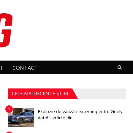
I
CONTACT
CELE MAI RECENTE ȘTIRI
1
Explozie de vânzări externe pentru Geely
Auto! Livrările din…