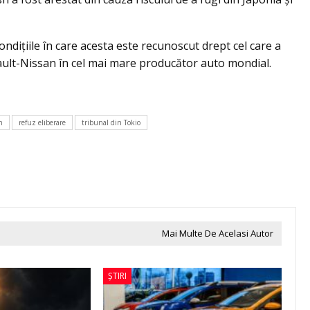
ndiţiile în care acesta este recunoscut drept cel care a
nault-Nissan în cel mai mare producător auto mondial.
n
refuz eliberare
tribunal din Tokio
Mai Multe De Acelasi Autor
ȘTIRI