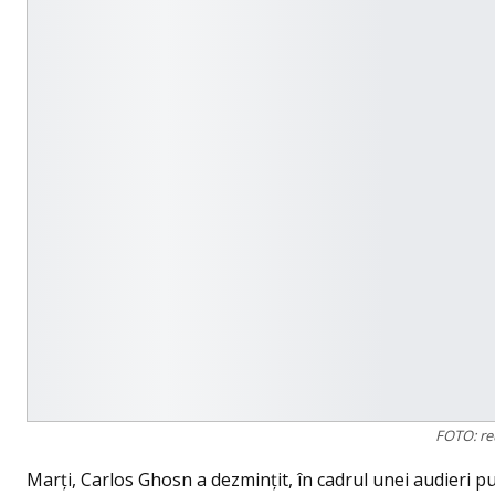
FOTO: re
Marţi, Carlos Ghosn a dezminţit, în cadrul unei audieri pu