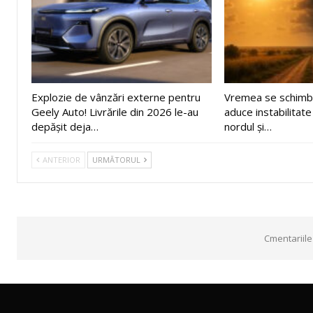
Explozie de vânzări externe pentru
Vremea se schimbă
Geely Auto! Livrările din 2026 le-au
aduce instabilitate
depășit deja…
nordul și…
ANTERIOR
URMĂTORUL
Cmentariile