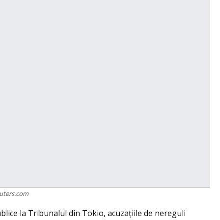
uters.com
blice la Tribunalul din Tokio, acuzaţiile de nereguli