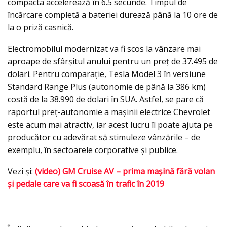
compacta accelerează în 6.5 secunde. Timpul de
încărcare completă a bateriei durează până la 10 ore de
la o priză casnică.
Electromobilul modernizat va fi scos la vânzare mai
aproape de sfârșitul anului pentru un preț de 37.495 de
dolari. Pentru comparație, Tesla Model 3 în versiune
Standard Range Plus (autonomie de până la 386 km)
costă de la 38.990 de dolari în SUA. Astfel, se pare că
raportul preț-autonomie a mașinii electrice Chevrolet
este acum mai atractiv, iar acest lucru îl poate ajuta pe
producător cu adevărat să stimuleze vânzările – de
exemplu, în sectoarele corporative și publice.
Vezi şi:
(video) GM Cruise AV – prima maşină fără volan
şi pedale care va fi scoasă în trafic în 2019