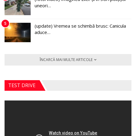
uneori…
5
(update) Vremea se schimbă brusc: Canicula
aduce…
ÎNCARCĂ MAI MULTE ARTICOLE
TEST DRIVE