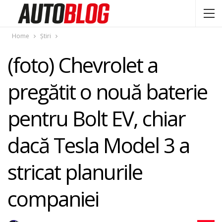
Home
Știri
(foto) Chevrolet a
pregătit o nouă baterie
pentru Bolt EV, chiar
dacă Tesla Model 3 a
stricat planurile
companiei