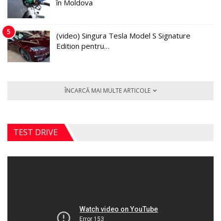
în Moldova
5
(video) Singura Tesla Model S Signature
Edition pentru…
ÎNCARCĂ MAI MULTE ARTICOLE
TEST DRIVE