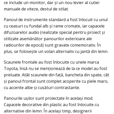
ce include un monitor, dar şi un nou levier al cutiei
manuale de viteze, destul de stilat.
Panoul de instrumente standard a fost înlocuit cu unul
cu ceasuri cu fundal alb şi rame cromate, iar capacele
difuzoarelor audio (realizate special pentru proiect și
stilizate asemănător panourilor exterioare ale
radiourilor de epocă) sunt gravate comemorativ. În
plus, se folosește un volan alternativ cu jantă din lemn.
Scaunele frontale au fost înlocuite cu unele marca
Toyota, însă nu se menţionează de la ce model au fost
preluate. Atât scaunele din față, bancheta din spate, cât
și panoul frontal sunt complet acoperite cu piele maro,
cu accente albe și cusături contrastante.
Panourile ușilor sunt proiectate în același mod.
Capacele decorative din plastic au fost înlocuite cu
alternative din lemn. În același timp, designerii