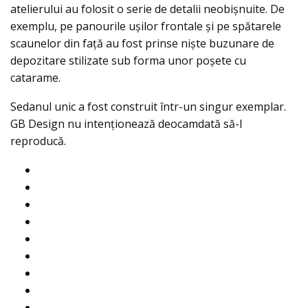
atelierului au folosit o serie de detalii neobișnuite. De
exemplu, pe panourile ușilor frontale şi pe spătarele
scaunelor din faţă au fost prinse nişte buzunare de
depozitare stilizate sub forma unor poşete cu
catarame.
Sedanul unic a fost construit într-un singur exemplar.
GB Design nu intenționează deocamdată să-l
reproducă.