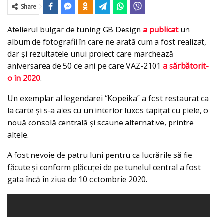
Share
Atelierul bulgar de tuning GB Design
a publicat
un
album de fotografii în care ne arată cum a fost realizat,
dar şi rezultatele unui proiect care marchează
aniversarea de 50 de ani pe care VAZ-2101
a sărbătorit-
o în 2020
.
Un exemplar al legendarei “Kopeika” a fost restaurat ca
la carte şi s-a ales cu un interior luxos tapiţat cu piele, o
nouă consolă centrală şi scaune alternative, printre
altele.
A fost nevoie de patru luni pentru ca lucrările să fie
făcute şi conform plăcuţei de pe tunelul central a fost
gata încă în ziua de 10 octombrie 2020.