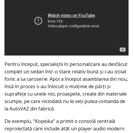
Pentru început, specialiștii în personalizare au desfăcut
complet un sedan într-o stare relativ bună şi i-au izolat
fonic a sa caroserie. Apoi a început asamblarea din nou,
însă în proces s-au înlocuit o mulţime de părţi şi
suprafeţe cu unele noi, proaspete, create din materiale
scumpe, pe care niciodată nu le veţi putea comanda de
la AutoVAZ din fabrică.
De exemplu, “Kopeika” a primit o consolă centrală
reproiectată care include atât un player audio modern