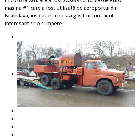
În 2018 la vânzare a fost scoasă cu 16.500 de euro
mașina #1 care a fost utilizată pe aeroportul din
Bratislava, însă atunci nu s-a găsit niciun client
interesant să o cumpere.