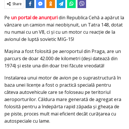
Share
Pe
un portal de anunțuri
din Republica Cehă a apărut la
vânzare un camion mai neobișnuit, un Tatra 148, dotat
nu numai cu un V8, ci și cu un motor cu reacție de la
avionul de luptă sovietic MIG-15!
Mașina a fost folosită pe aeroportul din Praga, are un
parcurs de doar 42.000 de kilometri (deși datează din
1974) și este una din doar trei făcute vreodată!
Instalarea unui motor de avion pe o suprastructură în
baza unei licențe a fost o practică specială pentru
câteva autovehicule care se foloseau pe teritoriul
aeroporturilor. Căldura mare generată de agregat era
folosită pentru a îndepărta rapid zăpada și gheața de
pe piste, proces mult mai eficient decât curățarea cu
autospeciale cu lame.