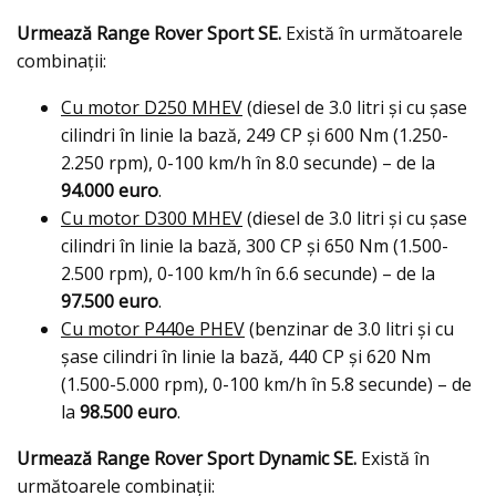
Urmează Range Rover Sport SE.
Există în următoarele
combinații:
Cu motor D250 MHEV
(diesel de 3.0 litri şi cu şase
cilindri în linie la bază, 249 CP şi 600 Nm (1.250-
2.250 rpm), 0-100 km/h în 8.0 secunde) – de la
94.000 euro
.
Cu motor D300 MHEV
(diesel de 3.0 litri şi cu şase
cilindri în linie la bază, 300 CP şi 650 Nm (1.500-
2.500 rpm), 0-100 km/h în 6.6 secunde) – de la
97.500 euro
.
Cu motor P440e PHEV
(benzinar de 3.0 litri şi cu
şase cilindri în linie la bază, 440 CP şi 620 Nm
(1.500-5.000 rpm), 0-100 km/h în 5.8 secunde) – de
la
98.500 euro
.
Urmează Range Rover Sport Dynamic SE.
Există în
următoarele combinaţii: