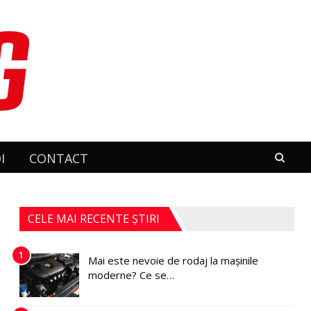
I
CONTACT
CELE MAI RECENTE ȘTIRI
1
Mai este nevoie de rodaj la mașinile
moderne? Ce se…