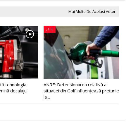
Mai Multe De Acelasi Autor
ȘTIRI
tă tehnologia
ANRE: Detensionarea relativă a
imină decalajul
situației din Golf influențează prețurile
la…