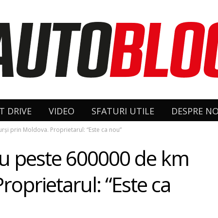
T DRIVE
VIDEO
SFATURI UTILE
DESPRE NO
şi prin Moldova. Proprietarul: “Este ca nou”
 cu peste 600000 de km
roprietarul: “Este ca