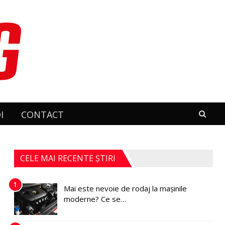
I
CONTACT
CELE MAI RECENTE ȘTIRI
1
Mai este nevoie de rodaj la mașinile
moderne? Ce se…