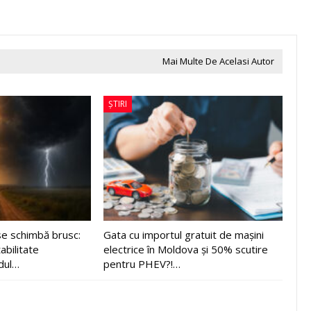
Mai Multe De Acelasi Autor
ȘTIRI
e schimbă brusc:
Gata cu importul gratuit de mașini
abilitate
electrice în Moldova și 50% scutire
dul…
pentru PHEV?!…