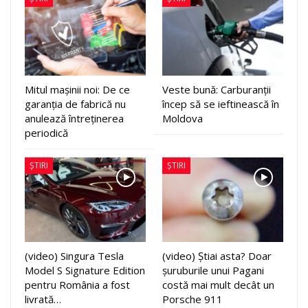
Mitul mașinii noi: De ce
Veste bună: Carburanții
garanția de fabrică nu
încep să se ieftinească în
anulează întreținerea
Moldova
periodică
ȘTIRI
ȘTIRI
(video) Singura Tesla
(video) Știai asta? Doar
Model S Signature Edition
șuruburile unui Pagani
pentru România a fost
costă mai mult decât un
livrată…
Porsche 911