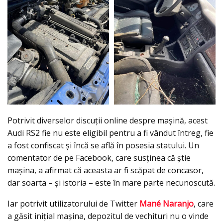
Potrivit diverselor discuții online despre mașină, acest
Audi RS2 fie nu este eligibil pentru a fi vândut întreg, fie
a fost confiscat și încă se află în posesia statului. Un
comentator de pe Facebook, care susținea că ştie
mașina, a afirmat că aceasta ar fi scăpat de concasor,
dar soarta – și istoria – este în mare parte necunoscută.
Iar potrivit utilizatorului de Twitter
Mané Naranjo
, care
a găsit inițial mașina, depozitul de vechituri nu o vinde