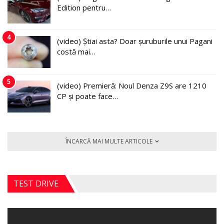
Edition pentru…
4
(video) Știai asta? Doar șuruburile unui Pagani
costă mai…
5
(video) Premieră: Noul Denza Z9S are 1210
CP și poate face…
ÎNCARCĂ MAI MULTE ARTICOLE
TEST DRIVE