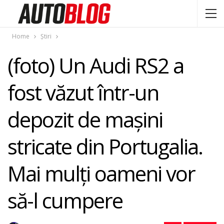
Home
Știri
(foto) Un Audi RS2 a
fost văzut într-un
depozit de maşini
stricate din Portugalia.
Mai mulţi oameni vor
să-l cumpere