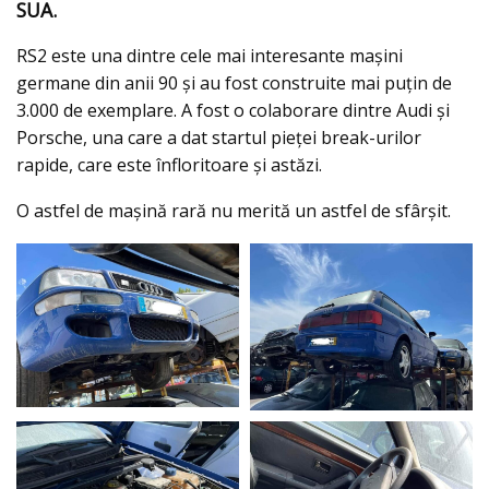
SUA.
RS2 este una dintre cele mai interesante mașini
germane din anii 90 și au fost construite mai puțin de
3.000 de exemplare. A fost o colaborare dintre Audi și
Porsche, una care a dat startul pieței break-urilor
rapide, care este înfloritoare şi astăzi.
O astfel de mașină rară nu merită un astfel de sfârşit.