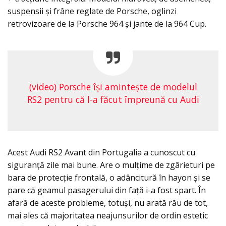
suspensii și frâne reglate de Porsche, oglinzi
retrovizoare de la Porsche 964 și jante de la 964 Cup.
(video) Porsche îşi amintește de modelul
RS2 pentru că l-a făcut împreună cu Audi
Acest Audi RS2 Avant din Portugalia a cunoscut cu
siguranță zile mai bune. Are o mulțime de zgârieturi pe
bara de protecție frontală, o adâncitură în hayon și se
pare că geamul pasagerului din față i-a fost spart. În
afară de aceste probleme, totuși, nu arată rău de tot,
mai ales că majoritatea neajunsurilor de ordin estetic