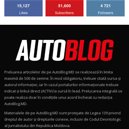
15,127
51,600
4 721
Lotus Emira Turbo SE / Test Drive
Likes
Subscribers
Followers
AutoBlog.MD
7
24:06
Noul Škoda Kodiaq RS / Test Drive
AutoBlog.MD în premieră națională
8
15:08
Noul Geely EX2 / Test Drive AutoBlog.MD
15:22
9
Preluarea articolelor de pe AutoBlog.MD se realizează în limita
Mercedes-AMG E 53 HYBRID 4MATIC+ / Test
maximă de 500 de semne. În mod obligatoriu, trebuie citată sursa și
Drive AutoBlog.MD
10
autorul informației, iar în cazul portalurilor informaționale trebuie
16:27
indicat și linkul direct (ACTIV) la sursă în lead. Prelucarea integrală se
poate realiza doar în condițiile unui acord încheiat cu redacţia
Noul Volvo ES90 / Test Drive AutoBlog.MD
AutoBlog.MD.
27:58
11
Materialele de pe AutoBlog.MD sunt protejate de Legea 139 privind
dreptul de autor și drepturile conexe, inclusiv de Codul Deontologic
Noul MG HS / Test Drive AutoBlog.MD
al Jurnalistului din Republica Moldova.
16:48
12