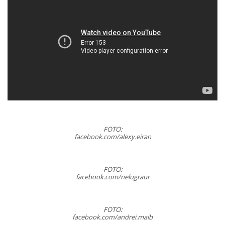
FOTO:
facebook.com/alexy.eiran
FOTO:
facebook.com/nelugraur
FOTO:
facebook.com/andrei.maib