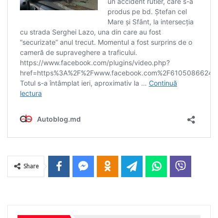
Share