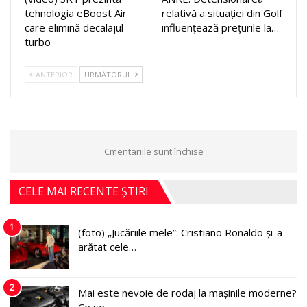
tehnologia eBoost Air
relativă a situației din Golf
care elimină decalajul
influențează prețurile la…
turbo
ANTERIOR
URMĂTORUL
Cmentariile sunt închise
CELE MAI RECENTE ȘTIRI
1
(foto) „Jucăriile mele”: Cristiano Ronaldo și-a
arătat cele…
2
Mai este nevoie de rodaj la mașinile moderne?