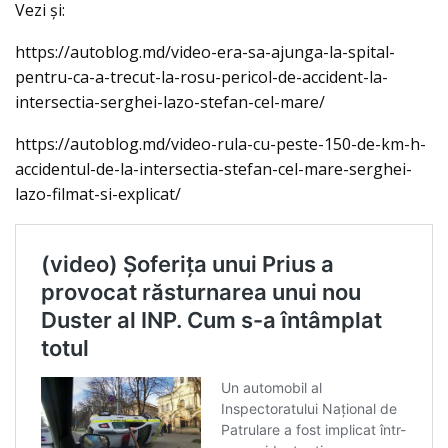
Vezi şi:
https://autoblog.md/video-era-sa-ajunga-la-spital-
pentru-ca-a-trecut-la-rosu-pericol-de-accident-la-
intersectia-serghei-lazo-stefan-cel-mare/
https://autoblog.md/video-rula-cu-peste-150-de-km-h-
accidentul-de-la-intersectia-stefan-cel-mare-serghei-
lazo-filmat-si-explicat/