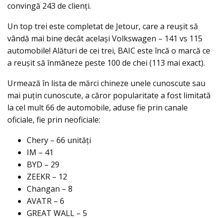
convingă 243 de clienți.
Un top trei este completat de Jetour, care a reușit să
vândă mai bine decât același Volkswagen – 141 vs 115
automobile! Alături de cei trei, BAIC este încă o marcă ce
a reușit să înmâneze peste 100 de chei (113 mai exact).
Urmează în lista de mărci chineze unele cunoscute sau
mai puțin cunoscute, a căror popularitate a fost limitată
la cel mult 66 de automobile, aduse fie prin canale
oficiale, fie prin neoficiale:
Chery – 66 unități
IM – 41
BYD – 29
ZEEKR – 12
Changan – 8
AVATR – 6
GREAT WALL – 5