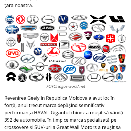
țara noastră.
FOTO: logos-world.net
Revenirea Geely în Republica Moldova a avut loc în
forță, anul trecut marca depășind semnificativ
performanța HAVAL. Gigantul chinez a reușit să vândă
392 de automobile, în timp ce marca specializată pe
crossovere și SUV-uri a Great Wall Motors a reușit să