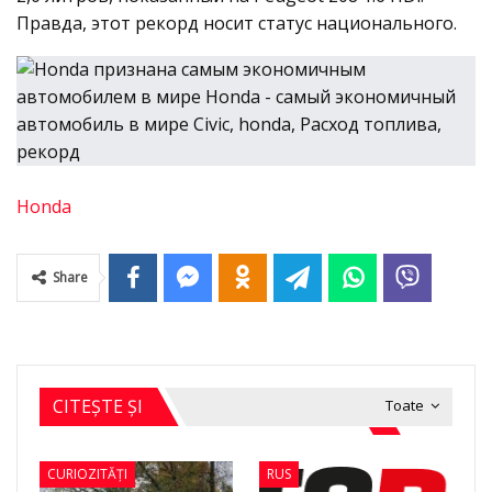
Правда, этот рекорд носит статус национального.
Honda
Share
CITEȘTE ȘI
Toate
CURIOZITĂȚI
RUS