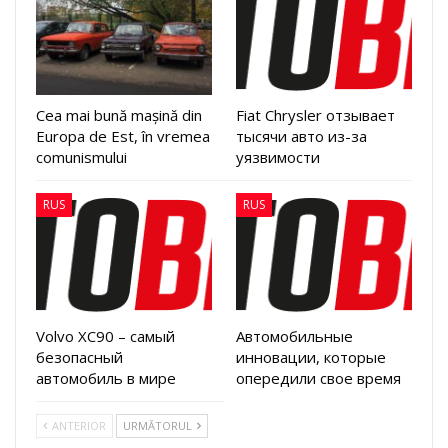
Cea mai bună mașină din
Fiat Chrysler отзывает
Europa de Est, în vremea
тысячи авто из-за
comunismului
уязвимости
RUS
RUS
Volvo XC90 – самый
Автомобильные
безопасный
инновации, которые
автомобиль в мире
опередили свое время
ANTERIOR
URMĂTORUL