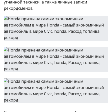
угнанной техники, а также личные записи
рекордсменов.