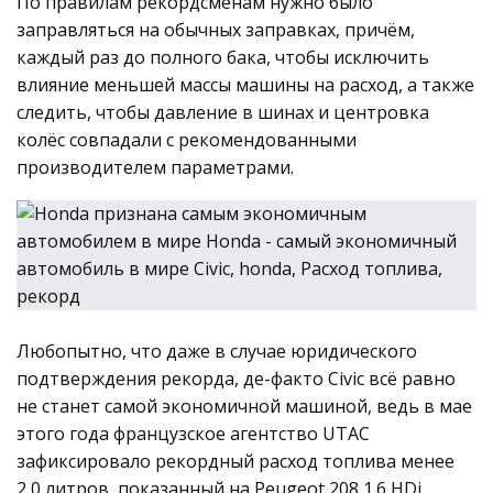
По правилам рекордсменам нужно было
заправляться на обычных заправках, причём,
каждый раз до полного бака, чтобы исключить
влияние меньшей массы машины на расход, а также
следить, чтобы давление в шинах и центровка
колёс совпадали с рекомендованными
производителем параметрами.
Любопытно, что даже в случае юридического
подтверждения рекорда, де-факто Civic всё равно
не станет самой экономичной машиной, ведь в мае
этого года французское агентство UTAC
зафиксировало рекордный расход топлива менее
2,0 литров, показанный на Peugeot 208 1.6 HDi.