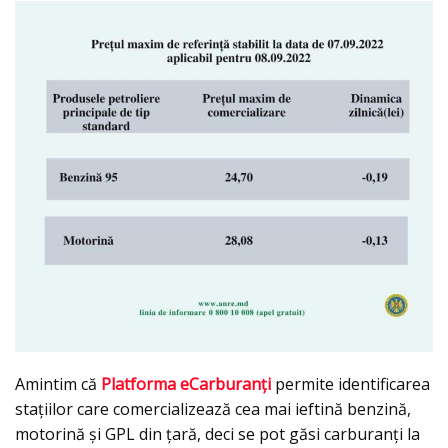
Amintim că
Platforma eCarburanţi
permite identificarea
staţiilor care comercializează cea mai ieftină benzină,
motorină şi GPL din ţară, deci se pot găsi carburanţi la