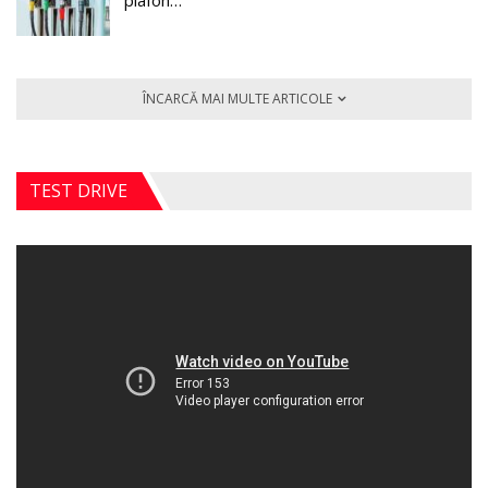
plafon…
ÎNCARCĂ MAI MULTE ARTICOLE
TEST DRIVE