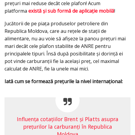
preţuri mai reduse decât cele plafon! Acum
platforma
există şi sub formă de aplicaţie mobilă
!
Jucătorii de pe piaţa produselor petroliere din
Republica Moldova, care au reţele de staţii de
alimentare, nu au voie să afişeze la panou preţuri mai
mari decât cele plafon stabilite de ANRE pentru
principalele tipuri. Însă după posibilitate şi dorinţă ei
pot vinde carburanții fie la acelaşi preţ, cel maximal
calculat de ANRE, fie la unele mai mici.
Iată cum se formează preţurile la nivel internaţional:
Influența cotațiilor Brent și Platts asupra
prețurilor la carburanți în Republica
Moldova