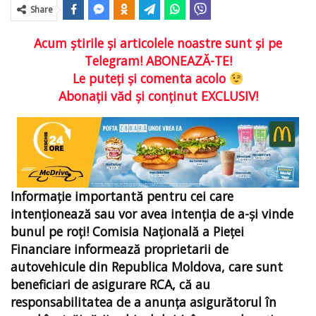
Share
Acum ştirile şi articolele noastre sunt şi pe
Telegram! ABONEAZĂ-TE!
Le puteţi şi comenta acolo
Abonaţii văd şi conţinut EXCLUSIV!
Informație importantă pentru cei care
intenționează sau vor avea intenția de a-şi vinde
bunul pe roţi! Comisia Națională a Pieței
Financiare informează proprietarii de
autovehicule din Republica Moldova, care sunt
beneficiari de asigurare RCA, că au
responsabilitatea de a anunța asigurătorul în