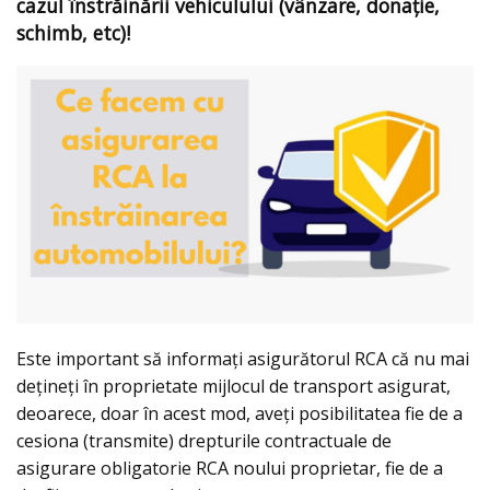
cazul înstrăinării vehiculului (vânzare, donație,
schimb, etc)!
Este important să informați asigurătorul RCA că nu mai
dețineți în proprietate mijlocul de transport asigurat,
deoarece, doar în acest mod, aveți posibilitatea fie de a
cesiona (transmite) drepturile contractuale de
asigurare obligatorie RCA noului proprietar, fie de a