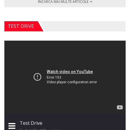
ÎNCARCĂ MAI MULTE ARTICOLE
TEST DRIVE
Test Drive