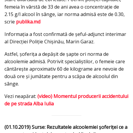
femeia în vârstă de 33 de ani avea o concentrație de
2.15 g/l alcool în sânge, iar norma admisă este de 0.30,
scrie
publika.md
Informaţia a fost confirmată de şeful-adjunct interimar
al Direcţiei Poliţie Chişinău, Marin Garaz.
Astfel, șoferița a depășit de șapte ori norma de
alcoolemie admisă. Potrivit specialiștilor, o femeie care
cântăreşte aproximativ 60 de kilograme are nevoie de
două ore şi jumătate pentru a scăpa de alcoolul din
sânge.
Vezi neapărat:
(video) Momentul producerii accidentului
de pe strada Alba Iulia
(01.10.2019) Surse: Rezultatele alcoolemiei șoferiței ce a