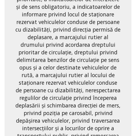
și de sens obligatoriu, a indicatoarelor de
informare privind locul de staționare
rezervat vehiculelor conduse de persoane
cu dizabilități, privind direcția permisă de
deplasare, a marcajului rutier al
drumului privind acordarea dreptului
prioritar de circulație, dreptului privind
delimitarea benzilor de circulație pe sens
opus și a celor destinate vehiculelor de
rută, a marcajului rutier al locului de
staționare rezervat vehiculelor conduse
de persoane cu dizabilități, nerespectarea
regulilor de circulație privind începerea
deplasării și schimbarea direcției de mers,
privind poziția pe carosabil, privind
depășirea vehiculelor, privind traversarea
intersecțiilor și a locurilor de oprire a
transportului public, privind remorcarea