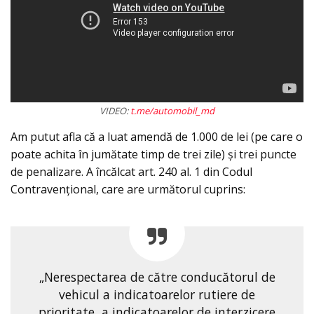
VIDEO:
t.me/automobil_md
Am putut afla că a luat amendă de 1.000 de lei (pe care o
poate achita în jumătate timp de trei zile) şi trei puncte
de penalizare. A încălcat art. 240 al. 1 din Codul
Contravenţional, care are următorul cuprins:
„Nerespectarea de către conducătorul de
vehicul a indicatoarelor rutiere de
prioritate, a indicatoarelor de interzicere