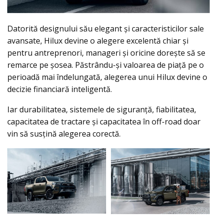
Datorită designului său elegant și caracteristicilor sale
avansate, Hilux devine o alegere excelentă chiar și
pentru antreprenori, manageri și oricine dorește să se
remarce pe șosea. Păstrându-și valoarea de piață pe o
perioadă mai îndelungată, alegerea unui Hilux devine o
decizie financiară inteligentă.
Iar durabilitatea, sistemele de siguranță, fiabilitatea,
capacitatea de tractare și capacitatea în off-road doar
vin să susțină alegerea corectă.