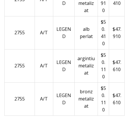
D
metaliz
91
410
at
0
$5
LEGEN
alb
0.
$47.
2755
A/T
D
perlat
41
910
0
$5
argintiu
LEGEN
0.
$47.
2755
A/T
metaliz
D
11
610
at
0
$5
bronz
LEGEN
0.
$47.
2755
A/T
metaliz
D
11
610
at
0