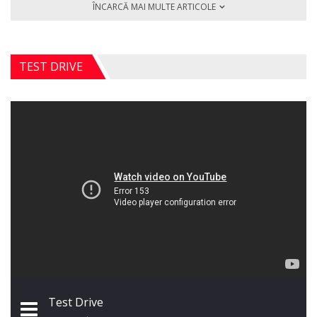
ÎNCARCĂ MAI MULTE ARTICOLE
TEST DRIVE
Test Drive