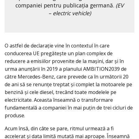
companiei pentru publicaţia germană.
(EV
– electric vehicle)
O astfel de declaraţie vine în contextul în care
conducerea UE pregăteşte un plan complex de
reducere a emisiilor provenite de la maşini, dar şi în
urma anunțării în 2019 a planului AMBITION2039 de
către Mercedes-Benz, care prevede ca în următorii 20
de ani să se renunţe treptat şi complet la motoarele pe
benzină şi cele diesel, trecând toate modelele pe
electricitate. Aceasta înseamnă o transformare
fundamentală a companiei în mai puțin de trei cicluri de
produse.
Acum însă, din câte se pare, ritmul urmează a fi
accelerat şi data limită mutată mai aproape. Înseamnă