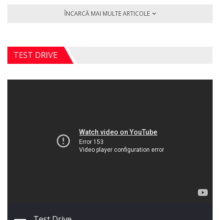
ÎNCARCĂ MAI MULTE ARTICOLE
TEST DRIVE
Test Drive