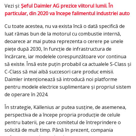
Vezi şi:
Şeful Daimler AG prezice viitorul lumii. În
particular, din 2020 va începe falimentul industriei auto
Cu toate acestea, nu va exista încă o dată specifică de
luat rămas bun de la motorul cu combustie internă,
deoarece ar mai putea reprezenta o cerere pe unele
piețe după 2030, în funcție de infrastructura de
încărcare, iar modelele corespunzătoare vor continua
să existe. Însă este puțin probabil ca actualele S-Class şi
C-Class să mai aibă succesori care produc emisii.
Daimler intenționează să introducă noi platforme
pentru modele electrice suplimentare și propriul sistem
de operare în 2024.
În strategie, Källenius ar putea susține, de asemenea,
perspectiva de a începe propria producție de celule
pentru baterii, pe care comitetul de întreprindere o
solicită de mult timp. Până în prezent, compania