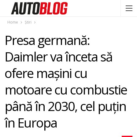
Home
Știri
Presa germană:
Daimler va înceta să
ofere maşini cu
motoare cu combustie
până în 2030, cel puţin
în Europa