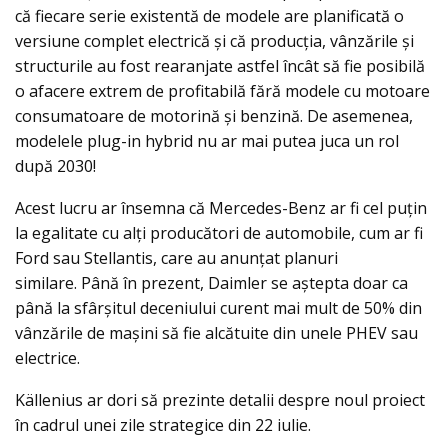
că fiecare serie existentă de modele are planificată o
versiune complet electrică și că producția, vânzările și
structurile au fost rearanjate astfel încât să fie posibilă
o afacere extrem de profitabilă fără modele cu motoare
consumatoare de motorină și benzină. De asemenea,
modelele plug-in hybrid nu ar mai putea juca un rol
după 2030!
Acest lucru ar însemna că Mercedes-Benz ar fi cel puțin
la egalitate cu alți producători de automobile, cum ar fi
Ford sau Stellantis, care au anunțat planuri
similare. Până în prezent, Daimler se aștepta doar ca
până la sfârșitul deceniului curent mai mult de 50% din
vânzările de mașini să fie alcătuite din unele PHEV sau
electrice.
Källenius ar dori să prezinte detalii despre noul proiect
în cadrul unei zile strategice din 22 iulie.