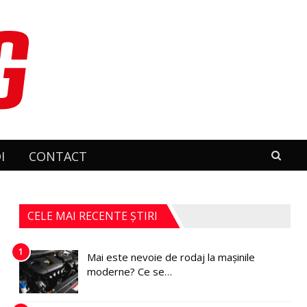
I
CONTACT
CELE MAI RECENTE ȘTIRI
1
Mai este nevoie de rodaj la mașinile
moderne? Ce se…