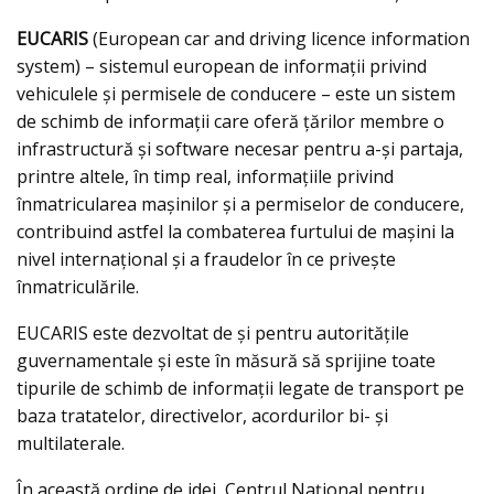
EUCARIS
(European car and driving licence information
system) – sistemul european de informații privind
vehiculele și permisele de conducere – este un sistem
de schimb de informații care oferă țărilor membre o
infrastructură și software necesar pentru a-și partaja,
printre altele, în timp real, informațiile privind
înmatricularea mașinilor și a permiselor de conducere,
contribuind astfel la combaterea furtului de mașini la
nivel internațional și a fraudelor în ce priveşte
înmatriculările.
EUCARIS este dezvoltat de și pentru autoritățile
guvernamentale și este în măsură să sprijine toate
tipurile de schimb de informații legate de transport pe
baza tratatelor, directivelor, acordurilor bi- și
multilaterale.
În această ordine de idei, Centrul Național pentru