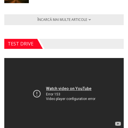
ÎNCARCĂ MAI MULTE ARTICOLE
TEST DRIVE