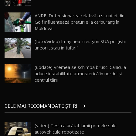
Lotus Eletre R / Test Drive AutoBlog.MD
20:06
17
ANRE: Detensionarea relativă a situației din
Golf influențează prețurile la carburanți în
Moldova
Va fi modelul nr.1 BYD în Moldova? BYD Seal U
DM-i / Test Drive AutoBlog.MD
18
(foto/video) Imaginea zilei: Și în SUA polițiștii
30:08
uneori „stau în tufari”
Noul Geely EX5 EM-i care a cucerit Moldova
înainte să ajungă în showroom / Test Drive
19
23:36
AutoBlog.MD
(update) Vremea se schimbă brusc: Canicula
aduce instabilitate atmosferică în nordul și
Noul ZEEKR 7X / Test Drive AutoBlog.MD
centrul țării
29:08
20
Micul BYD Dolphin Surf / Test Drive
CELE MAI RECOMANDATE ȘTIRI
AutoBlog.MD
21
16:59
(video) Tesla a arătat lumii primele sale
Noua Mazda 6e / Test Drive AutoBlog.MD
autovehicule robotizate
26:59
22