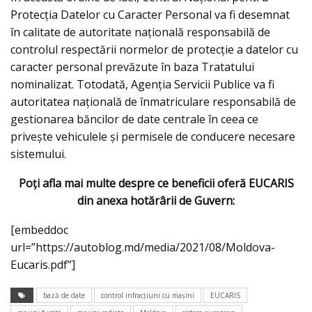
Protecția Datelor cu Caracter Personal va fi desemnat
în calitate de autoritate națională responsabilă de
controlul respectării normelor de protecție a datelor cu
caracter personal prevăzute în baza Tratatului
nominalizat. Totodată, Agenția Servicii Publice va fi
autoritatea națională de înmatriculare responsabilă de
gestionarea băncilor de date centrale în ceea ce
privește vehiculele și permisele de conducere necesare
sistemului.
Poţi afla mai multe despre ce beneficii oferă EUCARIS
din anexa hotărârii de Guvern:
[embeddoc
url=”https://autoblog.md/media/2021/08/Moldova-
Eucaris.pdf”]
bază de date
control infracţiuni cu maşini
EUCARIS