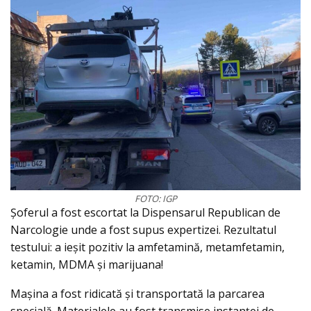
FOTO: IGP
Șoferul a fost escortat la Dispensarul Republican de
Narcologie unde a fost supus expertizei. Rezultatul
testului: a ieșit pozitiv la amfetamină, metamfetamin,
ketamin, MDMA și marijuana!
Mașina a fost ridicată și transportată la parcarea
specială. Materialele au fost transmise instanței de