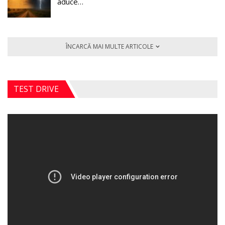
aduce…
ÎNCARCĂ MAI MULTE ARTICOLE
TEST DRIVE