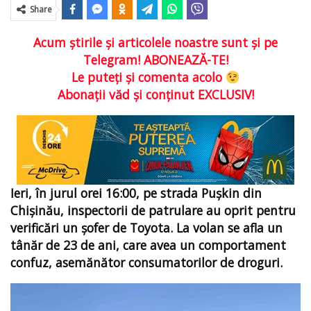
Share
Acum ştirile şi articolele noastre sunt şi pe
Telegram! ABONEAZĂ-TE!
Le puteţi şi comenta acolo
Abonaţii văd şi conţinut EXCLUSIV!
Ieri, în jurul orei 16:00, pe strada Pușkin din
Chișinău, inspectorii de patrulare au oprit pentru
verificări un șofer de Toyota. La volan se afla un
tânăr de 23 de ani, care avea un comportament
confuz, asemănător consumatorilor de droguri.