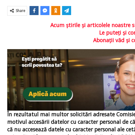
Share
Acum ştirile şi articolele noastr
Le puteţi şi 
Abonaţii văd şi 
În rezultatul mai multor solicitări adresate Comisie
motivul accesării datelor cu caracter personal de 
că nu accesează datele cu caracter personal ale cet