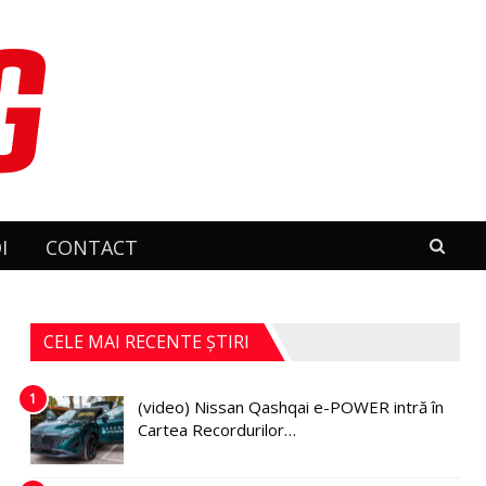
I
CONTACT
CELE MAI RECENTE ȘTIRI
1
(video) Nissan Qashqai e-POWER intră în
Cartea Recordurilor…