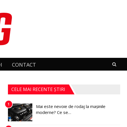
I
CONTACT
CELE MAI RECENTE ȘTIRI
1
Mai este nevoie de rodaj la mașinile
moderne? Ce se…