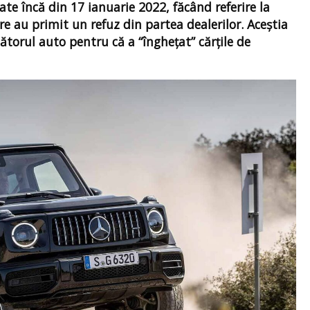
ate încă din 17 ianuarie 2022, făcând referire la
are au primit un refuz din partea dealerilor. Aceştia
torul auto pentru că a “îngheţat” cărţile de