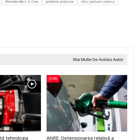
Mercedes-Benz G-Class
probleme producţie
refuz preluare comenzi
Mai Multe De Acelasi Autor
ȘTIRI
tă tehnologia
ANRE: Detensionarea relativă a