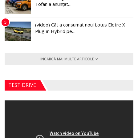
Tofan a anunțat…
5
(video) Cât a consumat noul Lotus Eletre X
Plug-in Hybrid pe…
ÎNCARCĂ MAI MULTE ARTICOLE
TEST DRIVE