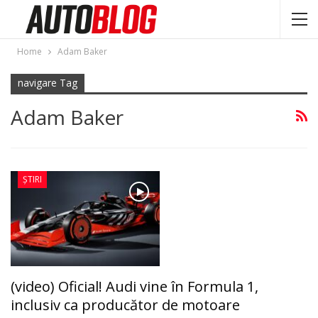
Home
Adam Baker
navigare Tag
Adam Baker
ȘTIRI
(video) Oficial! Audi vine în Formula 1,
inclusiv ca producător de motoare