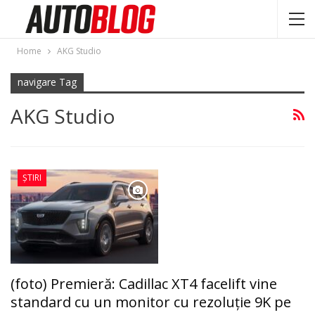
Home
AKG Studio
navigare Tag
AKG Studio
ȘTIRI
(foto) Premieră: Cadillac XT4 facelift vine
standard cu un monitor cu rezoluţie 9K pe