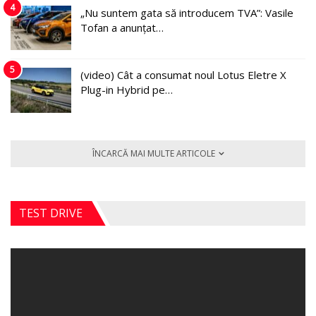
4
„Nu suntem gata să introducem TVA”: Vasile
Tofan a anunțat…
5
(video) Cât a consumat noul Lotus Eletre X
Plug-in Hybrid pe…
ÎNCARCĂ MAI MULTE ARTICOLE
TEST DRIVE