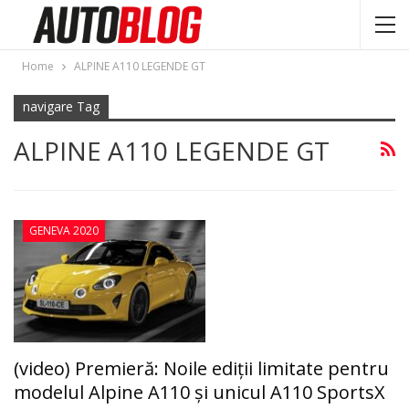
Home
ALPINE A110 LEGENDE GT
navigare Tag
ALPINE A110 LEGENDE GT
GENEVA 2020
(video) Premieră: Noile ediţii limitate pentru
modelul Alpine A110 şi unicul A110 SportsX