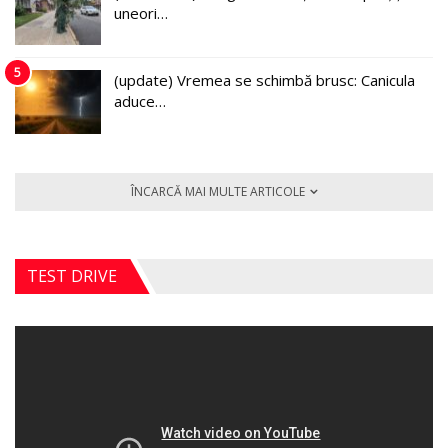
uneori…
5
(update) Vremea se schimbă brusc: Canicula
aduce…
ÎNCARCĂ MAI MULTE ARTICOLE
TEST DRIVE