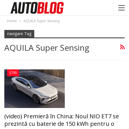
Home
AQUILA Super Sensing
navigare Tag
AQUILA Super Sensing
ȘTIRI
(video) Premieră în China: Noul NIO ET7 se
prezintă cu baterie de 150 kWh pentru o