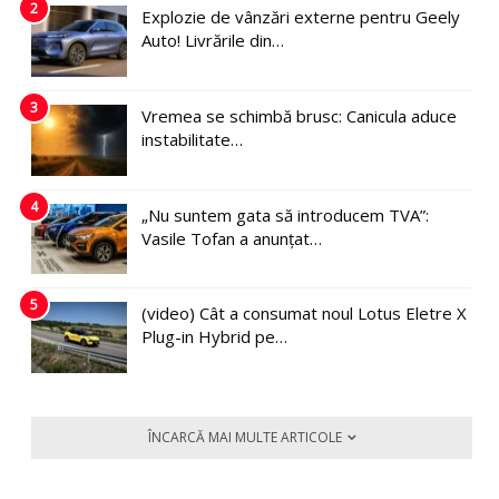
2
Explozie de vânzări externe pentru Geely
Auto! Livrările din…
3
Vremea se schimbă brusc: Canicula aduce
instabilitate…
4
„Nu suntem gata să introducem TVA”:
Vasile Tofan a anunțat…
5
(video) Cât a consumat noul Lotus Eletre X
Plug-in Hybrid pe…
ÎNCARCĂ MAI MULTE ARTICOLE