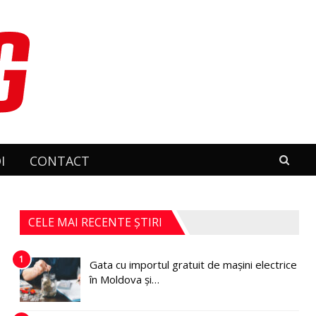
I
CONTACT
CELE MAI RECENTE ȘTIRI
1
Gata cu importul gratuit de mașini electrice
în Moldova și…